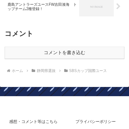
鹿島アントラーズユースFW吉田湊海 ト
ップチーム2種登録！
コメント
コメントを書き込む
ホーム
静岡県選抜
SBSカップ国際ユース
静岡在住フロサポのサッカーブログ
感想・コメント等はこちら
プライバシーポリシー