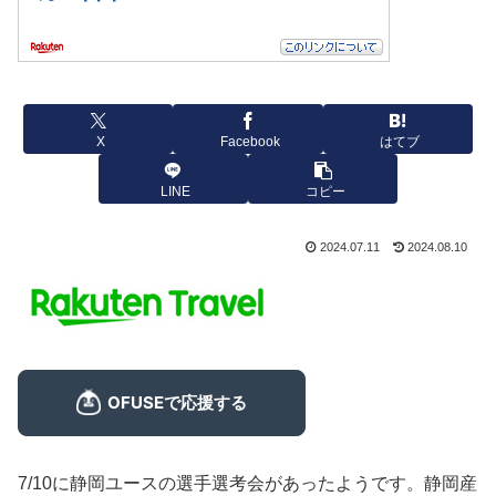
X
Facebook
はてブ
LINE
コピー
2024.07.11
2024.08.10
7/10に静岡ユースの選手選考会があったようです。静岡産