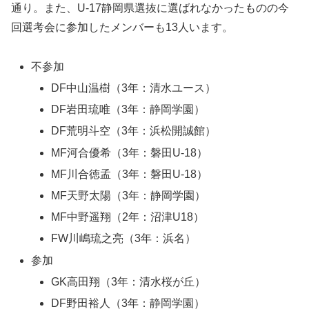
通り。また、U-17静岡県選抜に選ばれなかったものの今
回選考会に参加したメンバーも13人います。
不参加
DF中山温樹（3年：清水ユース）
DF岩田琉唯（3年：静岡学園）
DF荒明斗空（3年：浜松開誠館）
MF河合優希（3年：磐田U-18）
MF川合徳孟（3年：磐田U-18）
MF天野太陽（3年：静岡学園）
MF中野遥翔（2年：沼津U18）
FW川嶋琉之亮（3年：浜名）
参加
GK高田翔（3年：清水桜が丘）
DF野田裕人（3年：静岡学園）