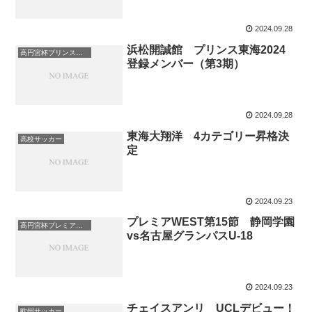
2024.09.28
浜松開誠館 プリンス東海2024
高円宮杯プリンスリーグ
登録メンバー（第3期）
2024.09.28
東海大翔洋 4カテゴリー昇格決
高校サッカー
定
2024.09.23
プレミアWEST第15節 静岡学園
高円宮杯プレミアリーグ
vs名古屋グランパスU-18
2024.09.23
チェイスアンリ UCLデビュー！
欧州サッカー