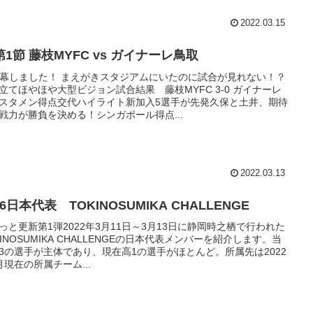
2022.03.15
第1節 藤枝MYFC vs ガイナーレ鳥取
開幕しました！ まえがきスタジアムにいたのに試合が見れない！？
立てほやほや大型ビジョン試合結果 藤枝MYFC 3-0 ガイナーレ
スタメン得点交代ハイライト新加入5選手が先発久保と土井、期待
戦力が勝負を決める！シンガポール得点...
2022.03.13
16日本代表 TOKINOSUMIKA CHALLENGE
っと更新第1弾2022年3月11日～3月13日に静岡時之栖で行われた
KINOSUMIKA CHALLENGEの日本代表メンバーを紹介します。当
3の選手が主体であり、現在高1の選手がほとんど。所属先は2022
月現在の所属チーム...