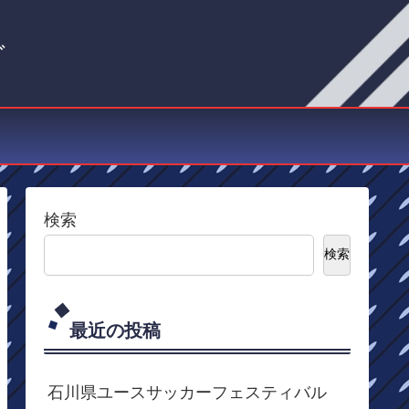
グ
検索
検索
最近の投稿
石川県ユースサッカーフェスティバル