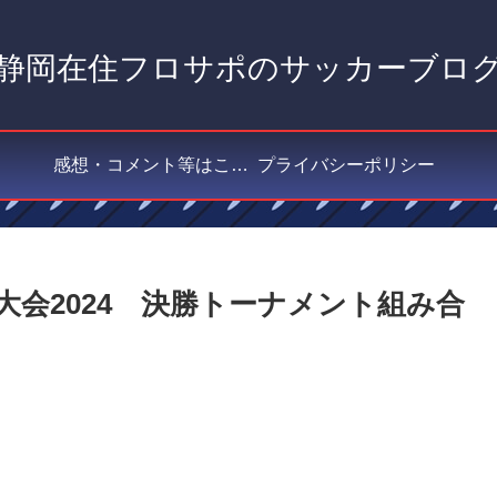
静岡在住フロサポのサッカーブロ
感想・コメント等はこちら
プライバシーポリシー
会2024 決勝トーナメント組み合