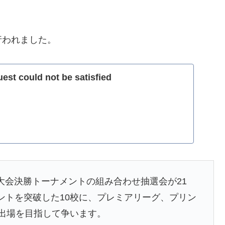
行われました。
st could not be satisfied
大会決勝トーナメントの組み合わせ抽選会が21
ントを突破した10校に、プレミアリーグ、プリン
国出場を目指して争います。