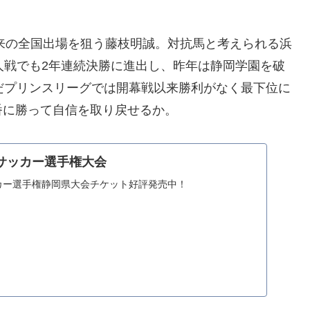
以来の全国出場を狙う藤枝明誠。対抗馬と考えられる浜
人戦でも2年連続決勝に進出し、昨年は静岡学園を破
だプリンスリーグでは開幕戦以来勝利がなく最下位に
番に勝って自信を取り戻せるか。
校サッカー選手権大会
ッカー選手権静岡県大会チケット好評発売中！