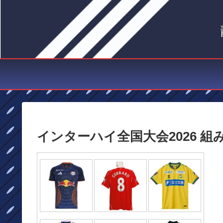
インターハイ全国大会2026 組