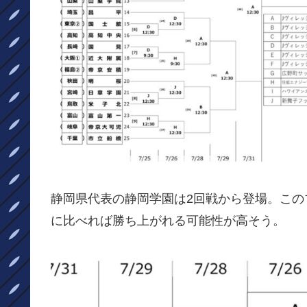
静岡県代表の静岡学園は2回戦から登場。こ
に比べれば勝ち上がれる可能性が高そう。