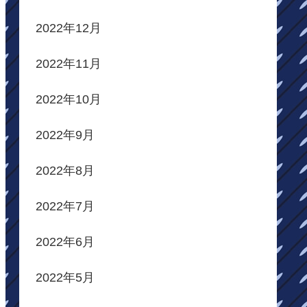
2022年12月
2022年11月
2022年10月
2022年9月
2022年8月
2022年7月
2022年6月
2022年5月