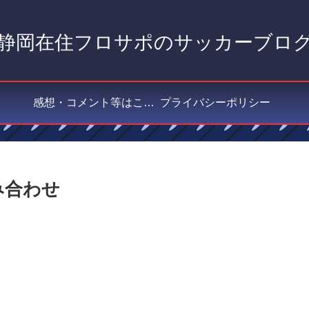
静岡在住フロサポのサッカーブロ
感想・コメント等はこちら
プライバシーポリシー
み合わせ