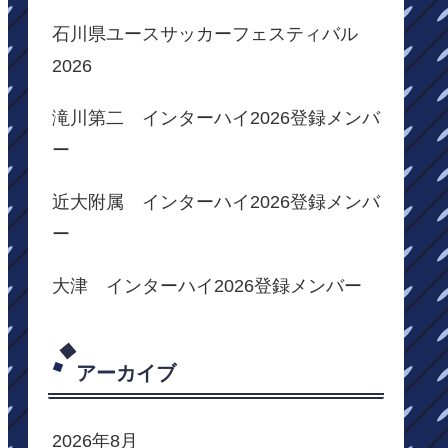
石川県ユースサッカーフェスティバル
2026
滝川第二 インターハイ2026登録メンバ
ー
近大附属 インターハイ2026登録メンバ
ー
大津 インターハイ2026登録メンバー
アーカイブ
2026年8月