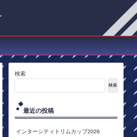
グ
検索
検索
最近の投稿
インターシティトリムカップ2026