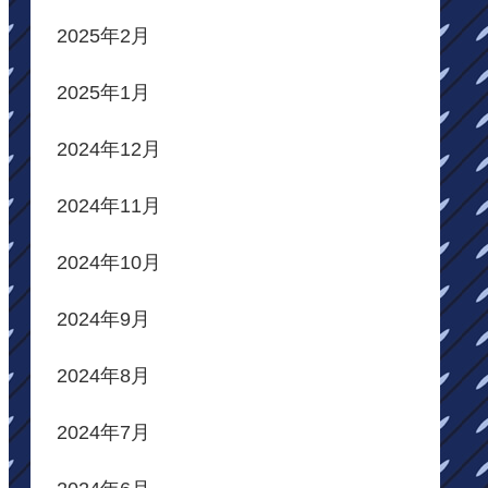
2025年2月
2025年1月
2024年12月
2024年11月
2024年10月
2024年9月
2024年8月
2024年7月