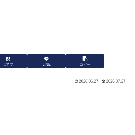
はてブ
LINE
コピー
2026.06.27
2026.07.27