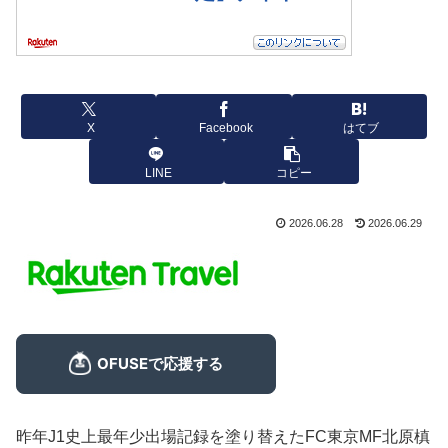
X
Facebook
はてブ
LINE
コピー
2026.06.28
2026.06.29
昨年J1史上最年少出場記録を塗り替えたFC東京MF北原槙