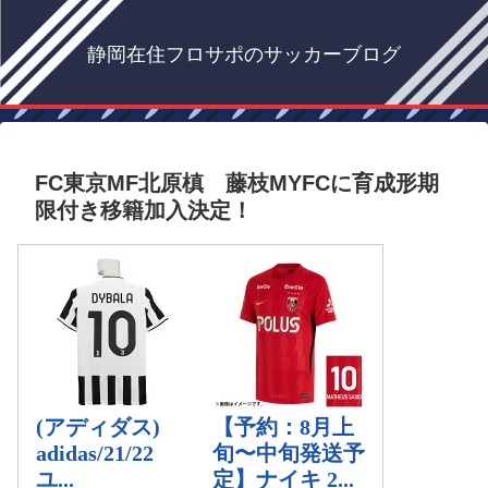
静岡在住フロサポのサッカーブログ
FC東京MF北原槙 藤枝MYFCに育成形期
限付き移籍加入決定！