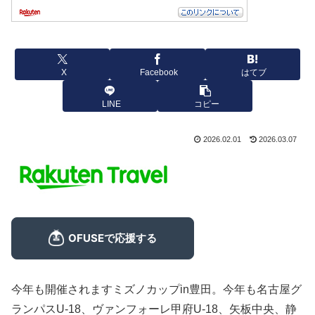
X
Facebook
はてブ
LINE
コピー
2026.02.01
2026.03.07
今年も開催されますミズノカップin豊田。今年も名古屋グ
ランパスU-18、ヴァンフォーレ甲府U-18、矢板中央、静