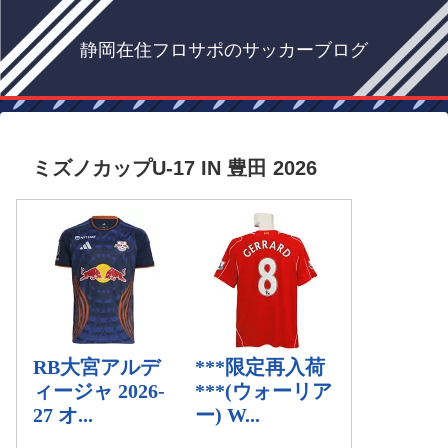
静岡在住フロサポのサッカーブログ
ミズノカップU-17 IN 豊田 2026