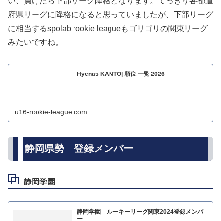
い、負けたら下部リーグ降格となります。てっきり各都道
府県リーグに降格になると思っていましたが、下部リーグ
に相当するspolab rookie leagueもゴリゴリの関東リーグ
みたいですね。
Hyenas KANTO| 順位 一覧 2026
u16-rookie-league.com
静岡県勢 登録メンバー
静岡学園
静岡学園 ルーキーリーグ関東2024登録メンバ
ー