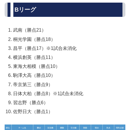
Bリーグ
武南（勝点21）
桐光学園（勝点18）
昌平（勝点17）※1試合未消化
横浜創英（勝点11）
東海大相模（勝点10）
駒澤大高（勝点10）
帝京第三（勝点9）
日体大柏（勝点8）※1試合未消化
習志野（勝点6）
佐野日大（勝点1）