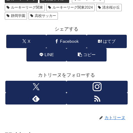
ルーキーリーグ関東
ルーキーリーグ関東2024
清水桜が丘
静岡学園
高校サッカー
シェアする
X
Facebook
はてブ
LINE
コピー
カトリーヌをフォローする
カトリーヌ