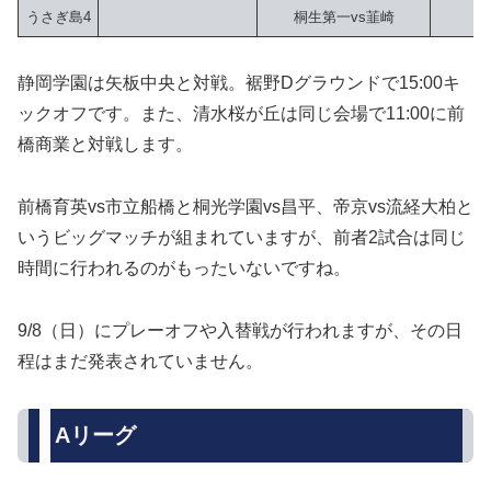
うさぎ島4
桐生第一vs韮崎
静岡学園は矢板中央と対戦。裾野Dグラウンドで15:00キ
ックオフです。また、清水桜が丘は同じ会場で11:00に前
橋商業と対戦します。
前橋育英vs市立船橋と桐光学園vs昌平、帝京vs流経大柏と
いうビッグマッチが組まれていますが、前者2試合は同じ
時間に行われるのがもったいないですね。
9/8（日）にプレーオフや入替戦が行われますが、その日
程はまだ発表されていません。
Aリーグ