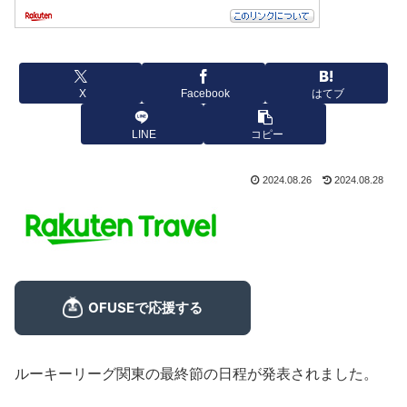
X
Facebook
はてブ
LINE
コピー
2024.08.26
2024.08.28
ルーキーリーグ関東の最終節の日程が発表されました。