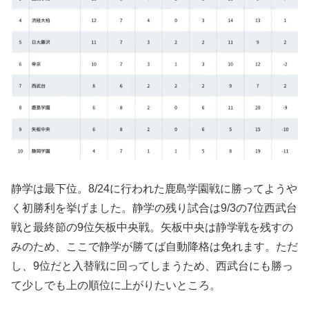
静学は最下位。8/24に行われた鹿島学園戦に勝ってようや
く初勝利を挙げました。静学の残り試合は9/3の7位西武台
戦と最終節の9位矢板中央戦。矢板中央は静学戦を残すの
みのため、ここで静学が勝てば自動降格は免れます。ただ
し、9位だと入替戦に回ってしまうため、西武台にも勝っ
て少しでも上の順位に上がりたいところ。