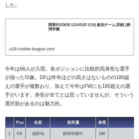
した。
関東ROOKIE LEAGUE U16| 参加チーム 詳細 | 静
岡学園
u16-rookie-league.com
今年は66人が入部。各ポジションに比較的高身長な選手
が揃った印象。DFは昨年ほどの高さはないものの180超
えの選手が複数おり、加えて今年はFWにも180超えの選
手がいます。身長が全てとは思っていませんが、そういう
選択肢があるのは魅力的。
Pos
名前
前所属
身長
1
GK
池田旬
静岡学園中
180