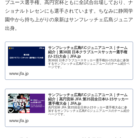
ブユース選手権、高円宮杯ともに全試合出場しており、ナ
ショナルトレセンにも選手されています。ちなみに静岡学
園中から持ち上がりの泉新はサンフレッチェ広島ジュニア
出身。
サンフレッチェ広島F.Cジュニアユース｜チーム
紹介｜第38回 日本クラブユースサッカー選手権
(U-15)大会｜JFA.jp
第38回 日本クラブユースサッカー選手権(U-15)大会に参加
するサンフレッチェ広島F.Cジュニアユースのチーム紹介ペ
ージです。
www.jfa.jp
サンフレッチェ広島F.Cジュニアユース｜チーム
紹介｜高円宮杯 JFA 第35回全日本U-15サッカー
選手権大会｜JFA.jp
高円宮杯 JFA 第35回全日本U-15サッカー選手権大会に参
加するサンフレッチェ広島F.Cジュニアユースのチーム紹介
ページです。
www.jfa.jp