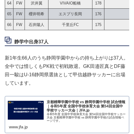
64
FW
沢井翼
VIVAIO船橋
178
65
FW
櫻井明希
エスプリ長岡
176
66
FW
石井陽人
千里丘FC
175
静学中出身37人
新1年生66人のうち静岡学園中からの持ち上がりは37人。
全中では惜しくもPK戦で初戦敗退。GK田邉匠真とDF藤
田一駿はU-16静岡県選抜として甲信越静サッカーに出場
しています。
京都精華学園中学校 vs 静岡学園中学校 試合情報
｜令和5年度 全国中学校体育大会 第54回全国中
学校サッカー大会｜JFA.jp
令和5年度 全国中学校体育大会 第54回全国中学校サッカー
大会 京都精華学園中学校 vs 静岡学園中学校の試合情報ペ
ージです。
www.jfa.jp