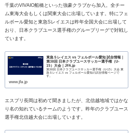
千葉のVIVAIO船橋といった強豪クラブから加入。全チー
ム東海大会もしくは関東大会に出場しています。特にフェ
ルボール愛知と東急Sレイエスは昨年全国大会に出場して
おり、日本クラブユース選手権のグループリーグで対戦し
ています。
東急Ｓレイエス vs フェルボール愛知 試合情報｜
第38回 日本クラブユースサッカー選手権（U-
15）大会｜JFA.jp
第38回 日本クラブユースサッカー選手権（U-15）大会 東
急Ｓレイエス vs フェルボール愛知の試合情報ページで
す。
www.jfa.jp
エスプリ長岡は初めて聞きましたが、北信越地域ではかな
り名の知れているチームのようです。昨年のクラブユース
選手権北信越大会に出場しています。