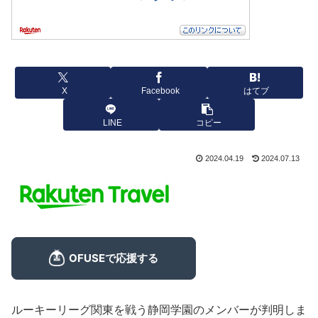
X
Facebook
はてブ
LINE
コピー
2024.04.19
2024.07.13
ルーキーリーグ関東を戦う静岡学園のメンバーが判明しま