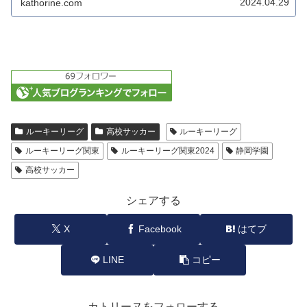
2024.04.29
kathorine.com
ルーキーリーグ
高校サッカー
ルーキーリーグ
ルーキーリーグ関東
ルーキーリーグ関東2024
静岡学園
高校サッカー
シェアする
X
Facebook
はてブ
LINE
コピー
カトリーヌをフォローする