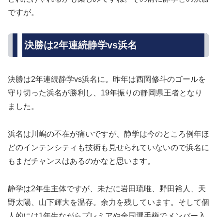
ですが。
決勝は2年連続静学vs浜名
決勝は2年連続静学vs浜名に。昨年は西岡修斗のゴールを
守り切った浜名が勝利し、19年振りの静岡県王者となり
ました。
浜名は川嶋の不在が痛いですが、静学は今のところ例年ほ
どのインテンシティも技術も見せられていないので浜名に
もまだチャンスはあるのかなと思います。
静学は2年生主体ですが、未だに岩田琉唯、野田裕人、天
野太陽、山下輝大を温存。余力を残しています。そして個
人的には1年生ながらプレミアや全国選手権でメンバー入