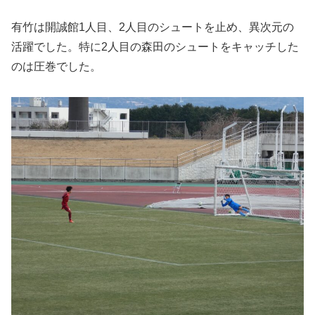
有竹は開誠館1人目、2人目のシュートを止め、異次元の
活躍でした。特に2人目の森田のシュートをキャッチした
のは圧巻でした。