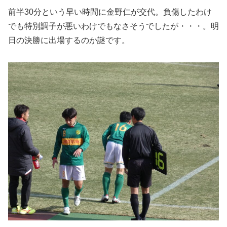
前半30分という早い時間に金野仁が交代。負傷したわけ
でも特別調子が悪いわけでもなさそうでしたが・・・。明
日の決勝に出場するのか謎です。