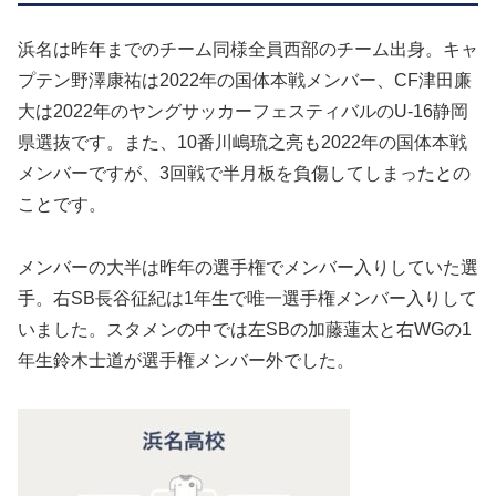
浜名は昨年までのチーム同様全員西部のチーム出身。キャ
プテン野澤康祐は2022年の国体本戦メンバー、CF津田廉
大は2022年のヤングサッカーフェスティバルのU-16静岡
県選抜です。また、10番川嶋琉之亮も2022年の国体本戦
メンバーですが、3回戦で半月板を負傷してしまったとの
ことです。
メンバーの大半は昨年の選手権でメンバー入りしていた選
手。右SB長谷征紀は1年生で唯一選手権メンバー入りして
いました。スタメンの中では左SBの加藤蓮太と右WGの1
年生鈴木士道が選手権メンバー外でした。