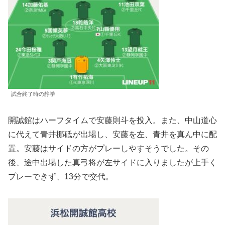
試合終了時の静学
開誠館はハーフタイムで安藤則斗を投入。また、中山道心
に代えて青井梛砥が出場し、安藤を左、青井を真ん中に配
置。安藤はサイドの方がプレーしやすそうでした。その
後、途中出場した真弓将が左サイドに入りましたが上手く
プレーできず、13分で交代。