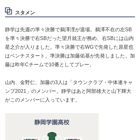
スタメン
静学は先週の準々決勝で鵜澤浬が退場。鵜澤不在の左SB
を準々決勝で右SBだった望月就王が務め、右SBには山内
星之介が入りました。準々決勝で右WGで先発した原星也
はベンチスタート。準決勝は加藤佑基が先発しました。加
藤は昨年Cチームで10番としてプレー。
山内、金野仁、加藤の3人は「タウンクラブ・中体連キャ
ンプ2021」のメンバー。静学はあと阿部雄大と山下輝大
がこのメンバーに入っています。