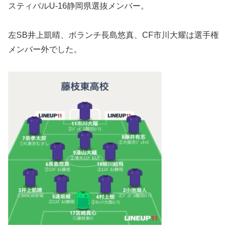
スティバルU-16静岡県選抜メンバー。
左SB井上凱晴、ボランチ長島悠真、CF市川大耀は選手権
メンバー外でした。