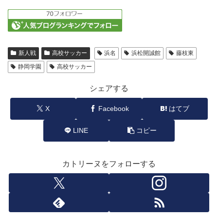
新人戦
高校サッカー
浜名
浜松開誠館
藤枝東
静岡学園
高校サッカー
シェアする
X
Facebook
はてブ
LINE
コピー
カトリーヌをフォローする