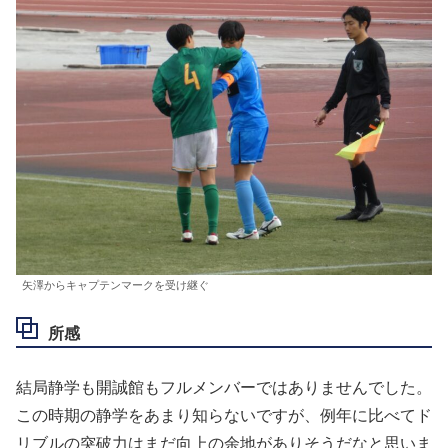
矢澤からキャプテンマークを受け継ぐ
所感
結局静学も開誠館もフルメンバーではありませんでした。
この時期の静学をあまり知らないですが、例年に比べてド
リブルの突破力はまだ向上の余地がありそうだなと思いま