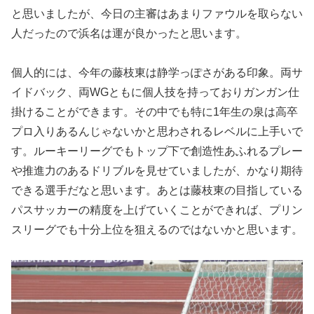
と思いましたが、今日の主審はあまりファウルを取らない
人だったので浜名は運が良かったと思います。
個人的には、今年の藤枝東は静学っぽさがある印象。両サ
イドバック、両WGともに個人技を持っておりガンガン仕
掛けることができます。その中でも特に1年生の泉は高卒
プロ入りあるんじゃないかと思わされるレベルに上手いで
す。ルーキーリーグでもトップ下で創造性あふれるプレー
や推進力のあるドリブルを見せていましたが、かなり期待
できる選手だなと思います。あとは藤枝東の目指している
パスサッカーの精度を上げていくことができれば、プリン
スリーグでも十分上位を狙えるのではないかと思います。