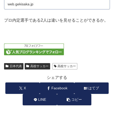
web.gekisaka.jp
プロ内定選手である2人は違いを見せることができるか。
日本代表
高校サッカー
高校サッカー
シェアする
X
Facebook
はてブ
LINE
コピー