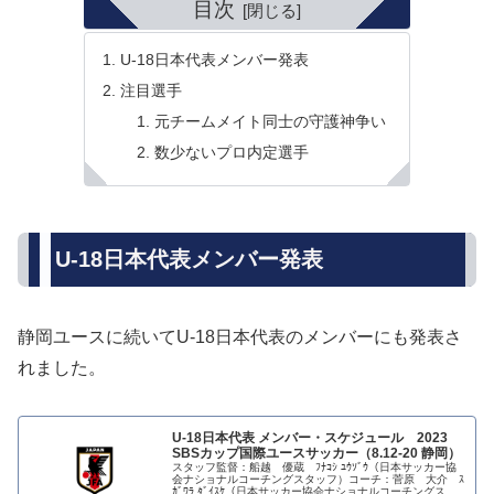
目次
U-18日本代表メンバー発表
注目選手
元チームメイト同士の守護神争い
数少ないプロ内定選手
U-18日本代表メンバー発表
静岡ユースに続いてU-18日本代表のメンバーにも発表さ
れました。
U-18日本代表 メンバー・スケジュール 2023
SBSカップ国際ユースサッカー（8.12-20 静岡）
スタッフ監督：船越 優蔵 ﾌﾅｺｼ ﾕｳｿﾞｳ（日本サッカー協
会ナショナルコーチングスタッフ）コーチ：菅原 大介 ｽ
ｶﾞﾜﾗ ﾀﾞｲｽｹ（日本サッカー協会ナショナルコーチングスタ