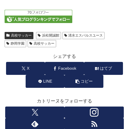
高校サッカー
浜松開誠館
清水エスパルスユース
静岡学園
高校サッカー
シェアする
X
Facebook
はてブ
LINE
コピー
カトリーヌをフォローする