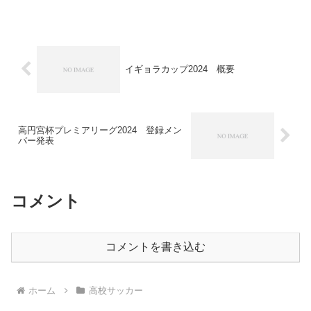
チームも参加するのでレベルは高いで
す。横浜F・マリノス...
イギョラカップ2024 概要
高円宮杯プレミアリーグ2024 登録メン
バー発表
コメント
コメントを書き込む
ホーム
高校サッカー