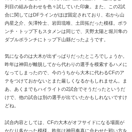
列目の組み合わせを色々試していた印象。また、この2試
合に関してはDFラインがほぼ固定されており、右から山
内星之介、矢澤怜士、岩田琉唯、土田拓だった模様。ボラ
ンチ・トップ下もスタメンは同じで、天野太陽と堀川隼の
ダブルボランチにトップ下山縣だったようです。
気になるのは大木が出ずっぱりだったところでしょうか。
昨年は神田が離脱してから代わりの選手を模索するハメに
なってしまったので、今のうちから大木に代わるCFのア
テをつけておかないとまた厳しくなるかもしれません。ま
あ、あくまでもハイライトの2試合でそうだったというだ
けで、他の試合は別の選手が出ていたかもしれないですけ
どね。
試合内容としては、CFの大木がオフサイドになる場面が
かなり多かった模様。昨年は神田奏真に合わせた戦い方を