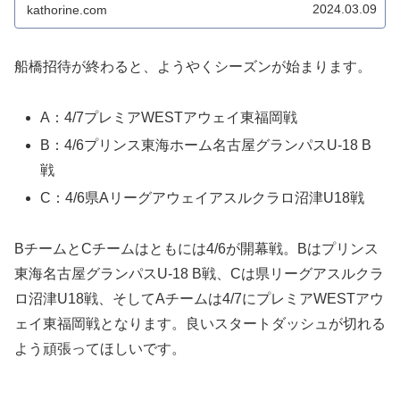
2024.03.09
kathorine.com
船橋招待が終わると、ようやくシーズンが始まります。
A：4/7プレミアWESTアウェイ東福岡戦
B：4/6プリンス東海ホーム名古屋グランパスU-18 B
戦
C：4/6県Aリーグアウェイアスルクラロ沼津U18戦
BチームとCチームはともには4/6が開幕戦。Bはプリンス
東海名古屋グランパスU-18 B戦、Cは県リーグアスルクラ
ロ沼津U18戦、そしてAチームは4/7にプレミアWESTアウ
ェイ東福岡戦となります。良いスタートダッシュが切れる
よう頑張ってほしいです。