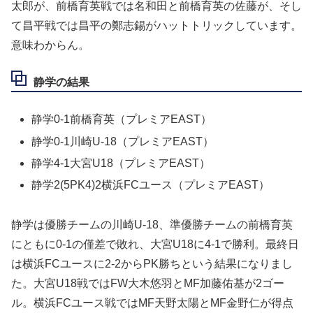
太郎が、前橋育英戦では名和田と前橋育英の佐藤が、そし
て昌平戦では昌平の鄭志錫がハットトリックしています。
意味わからん。
静学の結果
静学0-1前橋育英（プレミアEAST）
静学0-1川崎U-18（プレミアEAST）
静学4-1大宮U18（プレミアEAST）
静学2(5PK4)2横浜FCユース（プレミアEAST）
静学は優勝チームの川崎U-18、準優勝チームの前橋育英
にともに0-1の僅差で敗れ、大宮U18に4-1で勝利。最終日
は横浜FCユースに2-2からPK勝ちという結果になりまし
た。大宮U18戦ではFW大木悠羽とMF加藤佑基が2ゴー
ル。横浜FCユース戦ではMF天野太陽とMF金野仁が得点