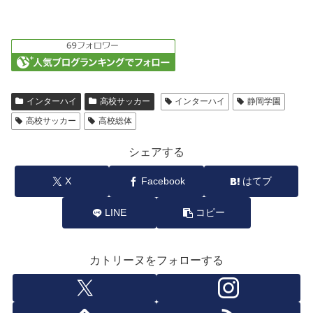
インターハイ
高校サッカー
インターハイ
静岡学園
高校サッカー
高校総体
シェアする
X
Facebook
はてブ
LINE
コピー
カトリーヌをフォローする