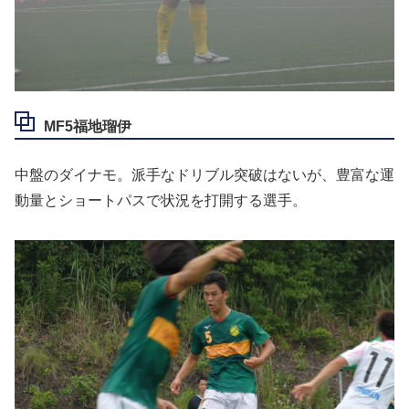
MF5福地瑠伊
中盤のダイナモ。派手なドリブル突破はないが、豊富な運
動量とショートパスで状況を打開する選手。