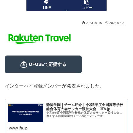
LINE
コピー
2023.07.15
2023.07.29
インターハイ登録メンバーが発表されました。
静岡学園｜チーム紹介｜令和5年度全国高等学校
総合体育大会サッカー競技大会｜JFA.jp
令和5年度全国高等学校総合体育大会サッカー競技大会に
参加する静岡学園のチーム紹介ページです。
www.jfa.jp