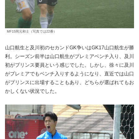
MF15岡元和士（写真では22番）
山口航生と及川初のセカンドGK争いはGK17山口航生が勝
利。シーズン前半は山口航生がプレミアベンチ入り、及川
初がプリンス要員という感じでした。しかし、徐々に及川
がプレミアでもベンチ入りするようになり、直近では山口
がプリンスに出場することもあり、どちらが選ばれてもお
かしくない状況でした。