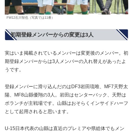
FW12石川智也（写真では11番）
初期登録メンバーからの変更は3人
実はいま掲載されているメンバーは変更後のメンバー。初
期登録メンバーからは3人メンバーの入れ替えがあったよ
うです。
登録メンバーに滑り込んだのはDF3岩田琉唯、MF7天野太
陽、MF8山縣優翔の3人。岩田はセンターバック、天野は
ボランチが主戦場です。山縣はおそらくインサイドハーフ
として起用されると思います。
U-15日本代表の山縣は直近のプレミアや県総体でもメン