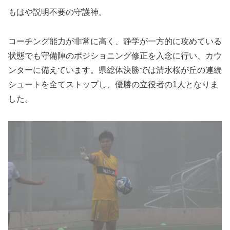
もはや説明不要の守護神。
コーチング能力が非常に高く、静学が一方的に攻めている
状態でも守備陣のポジショニング修正を入念に行い、カウ
ンターに備えています。県総体決勝では清水桜が丘の連続
シュートを全てストップし、優勝の立役者の1人となりま
した。