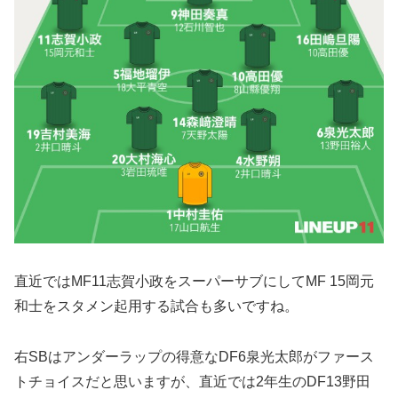
直近ではMF11志賀小政をスーパーサブにしてMF 15岡元
和士をスタメン起用する試合も多いですね。
右SBはアンダーラップの得意なDF6泉光太郎がファース
トチョイスだと思いますが、直近では2年生のDF13野田