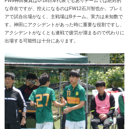
FW9神田奏真はU-18日本代表でもありチームでは絶対的
な存在ですが、控えになるのはFW12石川智也か。プレミ
アで試合出場がなく、主戦場はBチーム。実力は未知数で
す。神田にアクシデントがあった時に重要な役割ですし、
アクシデントがなくとも連戦で疲労が溜まるので代わりに
出場する可能性は十分にあります。