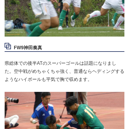
FW9神田奏真
県総体での後半ATのスーパーゴールは話題になりまし
た。空中戦がめちゃくちゃ強く、普通ならヘディングする
ようなハイボールも平気で胸で収めます。