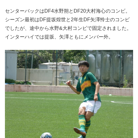
センターバックはDF4水野朔とDF20大村海心のコンビ。
シーズン最初はDF提坂煌世と2年生DF矢澤怜士のコンビ
でしたが、途中から水野&大村コンビで固定されました。
インターハイでは提坂、矢澤ともにメンバー外。