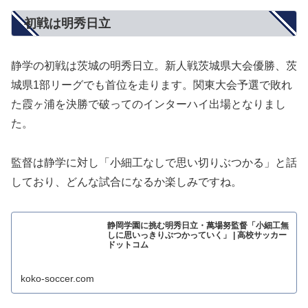
初戦は明秀日立
静学の初戦は茨城の明秀日立。新人戦茨城県大会優勝、茨
城県1部リーグでも首位を走ります。関東大会予選で敗れ
た霞ヶ浦を決勝で破ってのインターハイ出場となりまし
た。
監督は静学に対し「小細工なしで思い切りぶつかる」と話
しており、どんな試合になるか楽しみですね。
静岡学園に挑む明秀日立・萬場努監督「小細工無
しに思いっきりぶつかっていく」 | 高校サッカー
ドットコム
koko-soccer.com