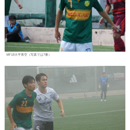
MF18大平青空（写真では7番）