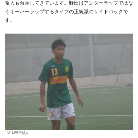
裕人も台頭してきています。野田はアンダーラップではな
くオーバーラップするタイプの正統派のサイドバックで
す。
DF13野田裕人