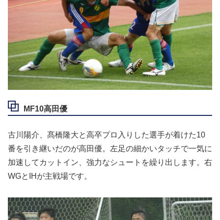
MF10高田優
古川陽介、髙橋隆大と高卒プロ入りした選手が着けた10
番を引き継いだのが高田優。左足の細かいタッチで一気に
加速してカットイン、強力なシュートを繰り出します。右
WGとIHが主戦場です。