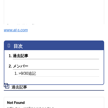
www.at-s.com
過去記事
メンバー
>9/30追記
過去記事