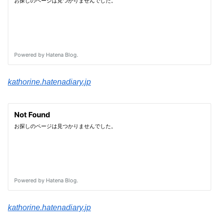
kathorine.hatenadiary.jp
kathorine.hatenadiary.jp