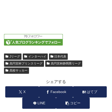
Jリーグ
インターハイ
日本代表
高円宮杯プリンスリーグ
高円宮杯静岡県リーグ
高校サッカー
シェアする
X
Facebook
はてブ
LINE
コピー