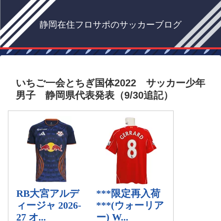
静岡在住フロサポのサッカーブログ
いちご一会とちぎ国体2022 サッカー少年
男子 静岡県代表発表（9/30追記）