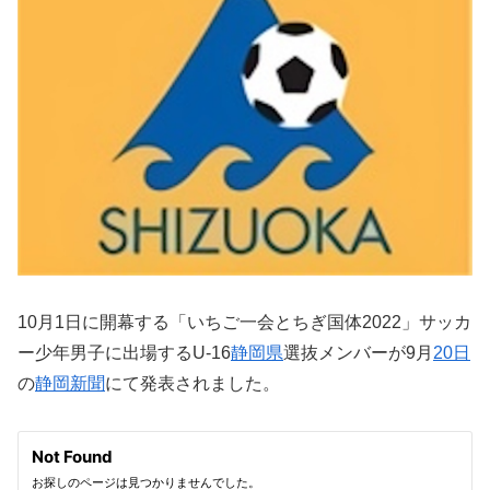
10月1日に開幕する「いちご一会とちぎ国体2022」サッカ
ー少年男子に出場するU-16
静岡県
選抜メンバーが9月
20日
の
静岡新聞
にて発表されました。