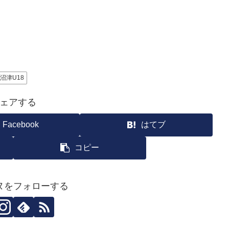
沼津U18
ェアする
Facebook
はてブ
コピー
ヌをフォローする