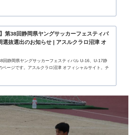
ートしています。
】第38回静岡県ヤングサッカーフェスティバ
7静岡選抜選出のお知らせ | アスルクラロ沼津 オ
8回静岡県ヤングサッカーフェスティバル U-16、U-17静
のページです。アスルクラロ沼津 オフィシャルサイト。チ
ケジュール、イベント情報、オフィシャルグッズ紹介、チ