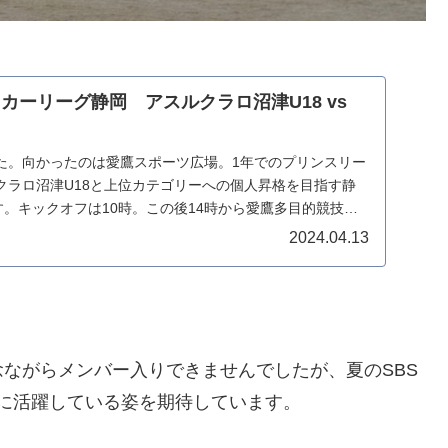
ッカーリーグ静岡 アスルクラロ沼津U18 vs
た。向かったのは愛鷹スポーツ広場。1年でのプリンスリー
クラロ沼津U18と上位カテゴリーへの個人昇格を目指す静
。キックオフは10時。この後14時から愛鷹多目的競技場
2024.04.13
ながらメンバー入りできませんでしたが、夏のSBS
に活躍している姿を期待しています。