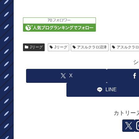
Jリーグ
Jリーグ
アスルクラロ沼津
アスルクラロ
シ
X
LINE
カトリー