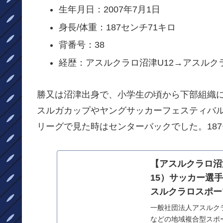
生年月日：2007年7月1日
身長/体重：187センチ71キロ
背番号：38
経歴：アスルクラロ沼津U12→アスルクラ
勝又は沼津出身で、小学生の頃から下部組織
スルガカップやヤングサッカーフェスティバ
リーグで見た時はセンターバックでした。18
【アスルクラロ沼
15）サッカー選手
スルクラロスポー
一般社団法人アスルク
などの地域複合型スポ