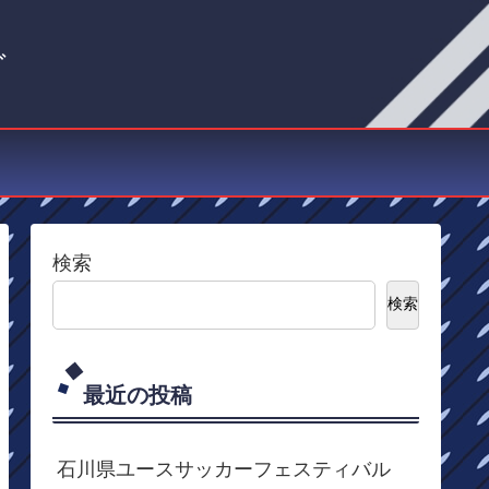
グ
検索
検索
最近の投稿
石川県ユースサッカーフェスティバル