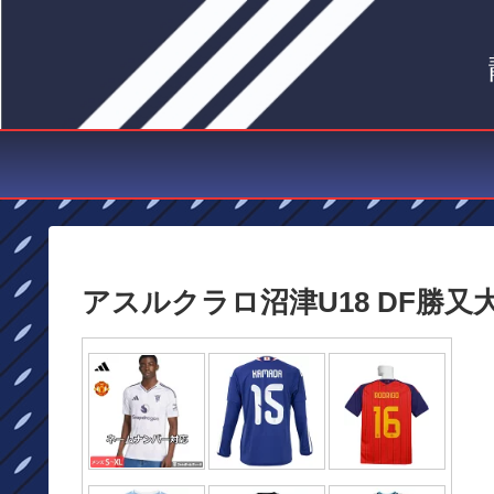
アスルクラロ沼津U18 DF勝