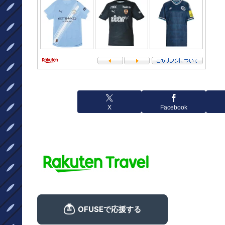
X
Facebook