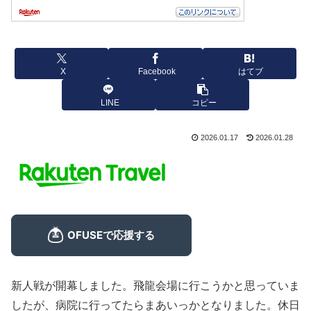
X
Facebook
はてブ
LINE
コピー
2026.01.17
2026.01.28
新人戦が開幕しました。飛龍会場に行こうかと思っていま
したが、病院に行ってたらまあいっかとなりました。休日