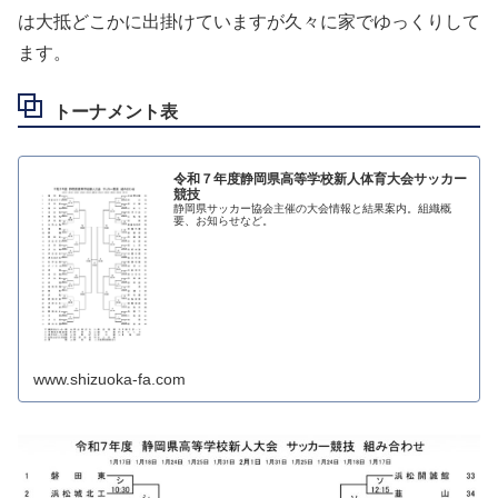
は大抵どこかに出掛けていますが久々に家でゆっくりして
ます。
トーナメント表
令和７年度静岡県高等学校新人体育大会サッカー
競技
静岡県サッカー協会主催の大会情報と結果案内。組織概
要、お知らせなど。
www.shizuoka-fa.com