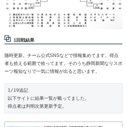
1回戦結果
随時更新。チーム公式SNSなどで情報集めてます。得点
者も拾える範囲で拾ってます。そのうち静岡新聞なりスポ
ーツ報知なりで一気に情報が出ると思います。
1/19追記
以下サイトに結果一覧が載ってました。
得点者は判明次第更新予定。