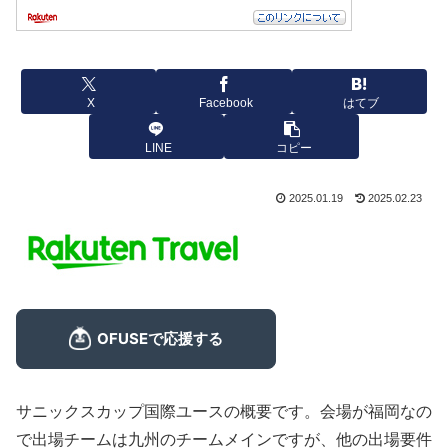
X
Facebook
はてブ
LINE
コピー
2025.01.19
2025.02.23
サニックスカップ国際ユースの概要です。会場が福岡なの
で出場チームは九州のチームメインですが、他の出場要件