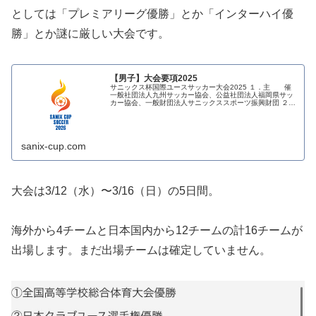
としては「プレミアリーグ優勝」とか「インターハイ優
勝」とか謎に厳しい大会です。
【男子】大会要項2025
サニックス杯国際ユースサッカー大会2025 １．主 催
一般社団法人九州サッカー協会、公益社団法人福岡県サッ
カー協会、一般財団法人サニックススポーツ振興財団 ２．
主 管 サニックス杯国際ユースサッカー大会実行委員
会、宗像地区サッカー協会...
sanix-cup.com
大会は3/12（水）〜3/16（日）の5日間。
海外から4チームと日本国内から12チームの計16チームが
出場します。まだ出場チームは確定していません。