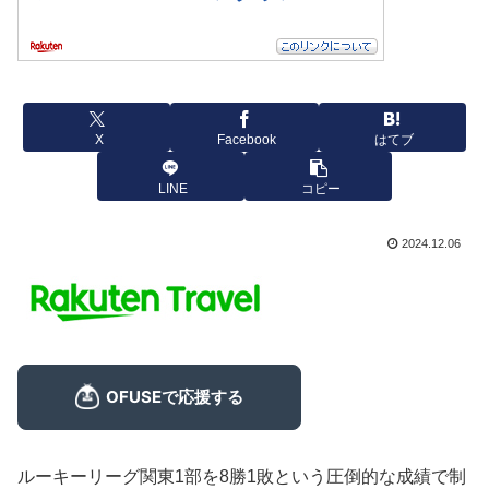
X
Facebook
はてブ
LINE
コピー
2024.12.06
ルーキーリーグ関東1部を8勝1敗という圧倒的な成績で制