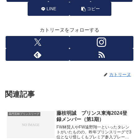
LINE
コピー
カトリーヌをフォローする
カトリーヌ
関連記事
藤枝明誠 プリンス東海2024登
高円宮杯プリンスリーグ
録メンバー（第1期）
FW林賢人やFW遠野翔一といったタレン
トがいたものの、昨年プリンスリーグで3
位となり惜しくもプレミア参入プレーオ