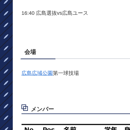
16:40 広島選抜vs広島ユース
会場
広島広域公園
第一球技場
メンバー