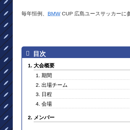
毎年恒例、
BMW
CUP 広島ユースサッカーに
大会概要
期間
出場チーム
日程
会場
メンバー