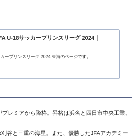
。
A U-18サッカープリンスリーグ 2024｜
8サッカープリンスリーグ 2024 東海のページです。
8がプレミアから降格。昇格は浜名と四日市中央工業。
刈谷と三重の海星。また、優勝したJFAアカデミー