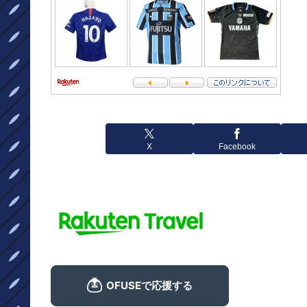
X
Facebook