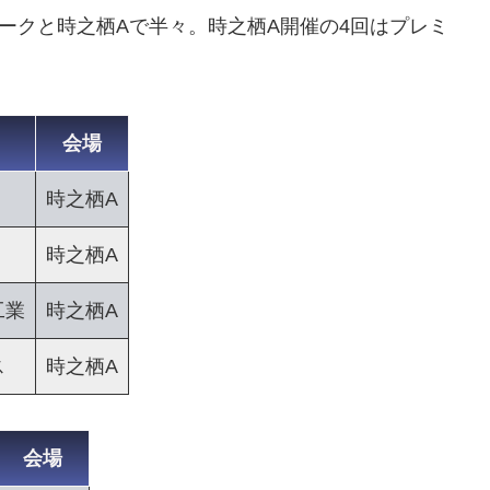
パークと時之栖Aで半々。時之栖A開催の4回はプレミ
会場
時之栖A
時之栖A
工業
時之栖A
ス
時之栖A
会場