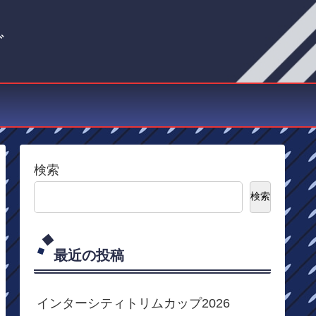
グ
検索
検索
最近の投稿
インターシティトリムカップ2026