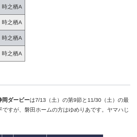
時之栖A
時之栖A
時之栖A
時之栖A
静岡ダービー
は7/13（土）の第9節と11/30（土）の最
本平ですが、磐田ホームの方はゆめりあです。ヤマハじ