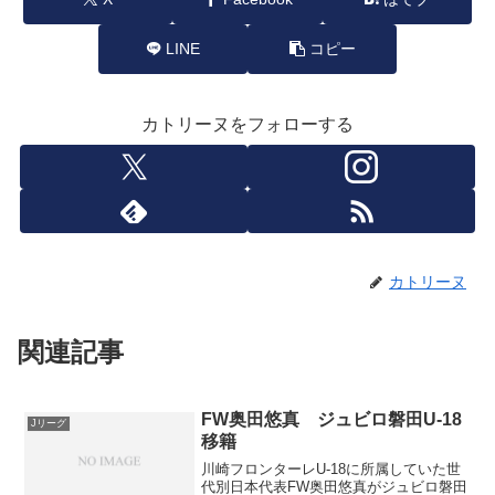
LINE
コピー
カトリーヌをフォローする
カトリーヌ
関連記事
FW奥田悠真 ジュビロ磐田U-18
Jリーグ
移籍
川崎フロンターレU-18に所属していた世
代別日本代表FW奥田悠真がジュビロ磐田