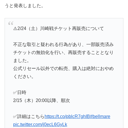
うと発表しました。
⚠️2/24（土）川崎戦チケット再販売について
不正な取引と疑われる行為があり、一部販売済み
チケットの無効化を行い、再販売することとなり
ました。
公式リセール以外での転売、購入は絶対におやめ
ください。
✅日時
2/15（木）20:00以降、順次
✅詳細はこちら
https://t.co/pblcR7ghIB
#bellmare
pic.twitter.com/j0ecL6GyLk