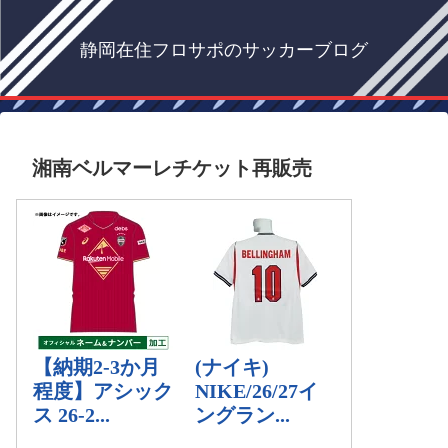
静岡在住フロサポのサッカーブログ
湘南ベルマーレチケット再販売