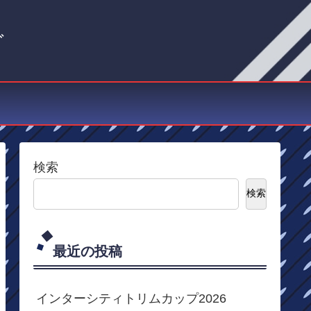
グ
検索
検索
最近の投稿
インターシティトリムカップ2026