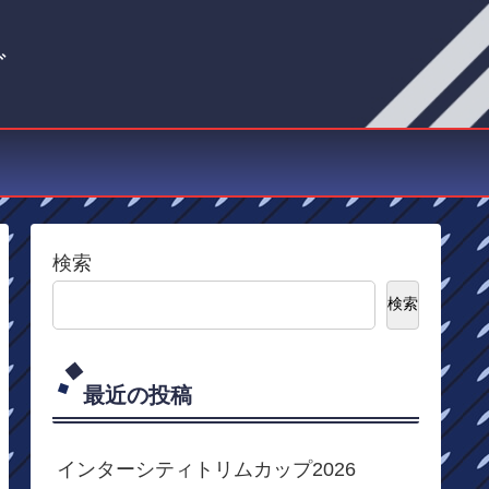
グ
検索
検索
最近の投稿
インターシティトリムカップ2026