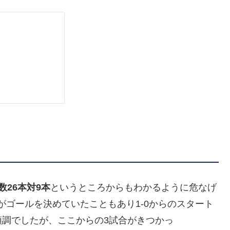
数26本対9本
というところからもわかるように危なげ
がゴールを決めていたこともあり1-0からのスタート
調でしたが、ここからの3試合がきつかっ