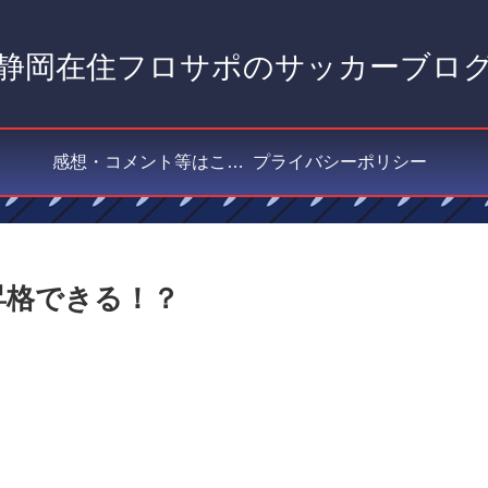
静岡在住フロサポのサッカーブロ
感想・コメント等はこちら
プライバシーポリシー
2昇格できる！？