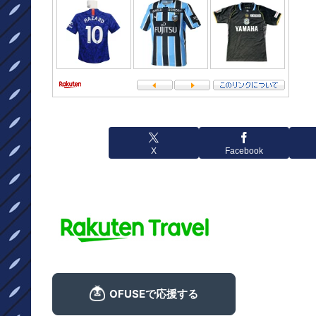
X
Facebook