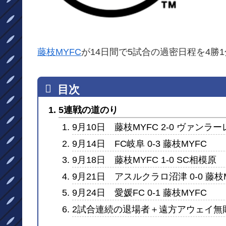
藤枝MYFC
が14日間で5試合の過密日程を4勝
5連戦の道のり
9月10日 藤枝MYFC 2-0 ヴァンラ
9月14日 FC岐阜 0-3 藤枝MYFC
9月18日 藤枝MYFC 1-0 SC相模原
9月21日 アスルクラロ沼津 0-0 藤枝
9月24日 愛媛FC 0-1 藤枝MYFC
2試合連続の退場者＋遠方アウェイ無