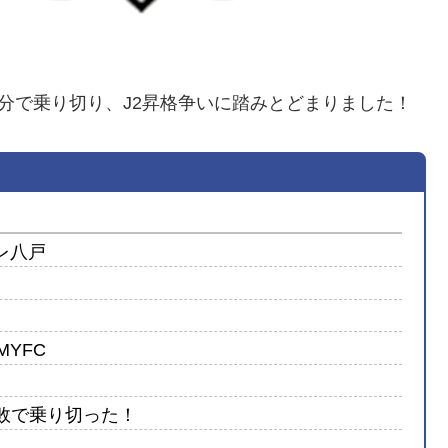
1分で乗り切り、J2昇格争いに踏みとどまりました！
ーレ八戸
MYFC
敗で乗り切った！