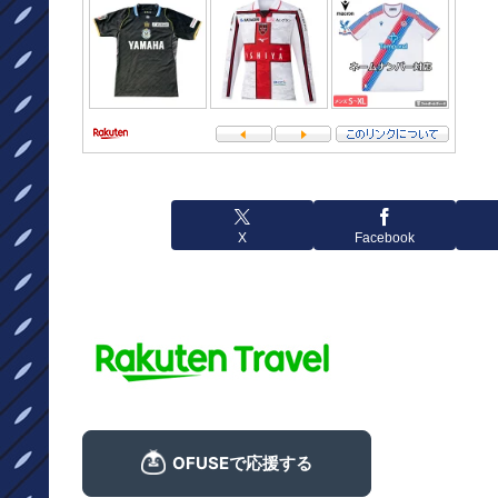
X
Facebook