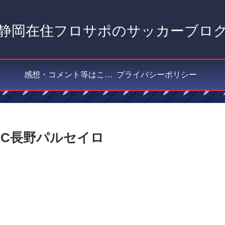
静岡在住フロサポのサッカーブロ
感想・コメント等はこちら
プライバシーポリシー
 AC長野パルセイロ