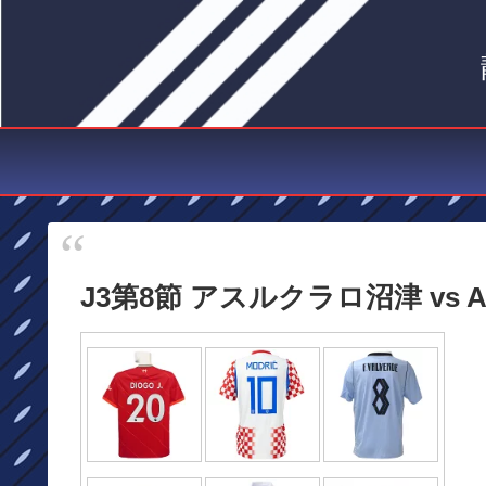
J3第8節 アスルクラロ沼津 vs