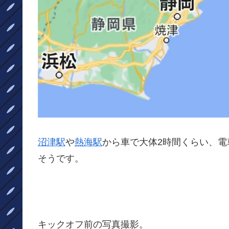
沼津駅
や
熱海駅
から車で大体2時間くらい、電
そうです。
キックオフ前の写真撮影。