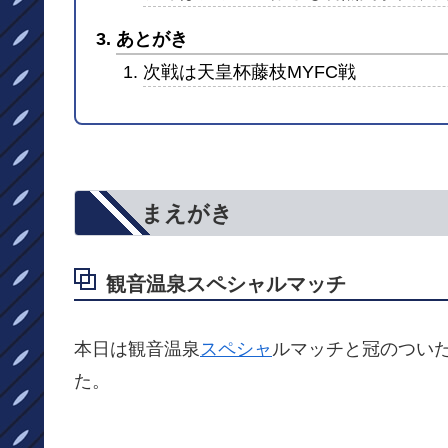
あとがき
次戦は天皇杯藤枝MYFC戦
まえがき
観音温泉スペシャルマッチ
本日は観音温泉
スペシャ
ルマッチと冠のつい
た。