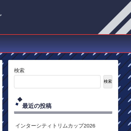
グ
検索
検索
最近の投稿
インターシティトリムカップ2026