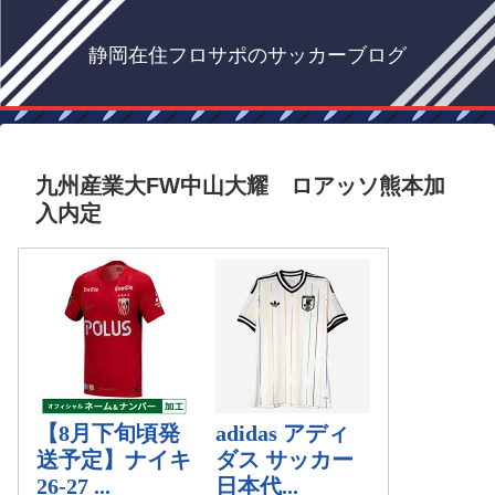
静岡在住フロサポのサッカーブログ
九州産業大FW中山大耀 ロアッソ熊本加
入内定