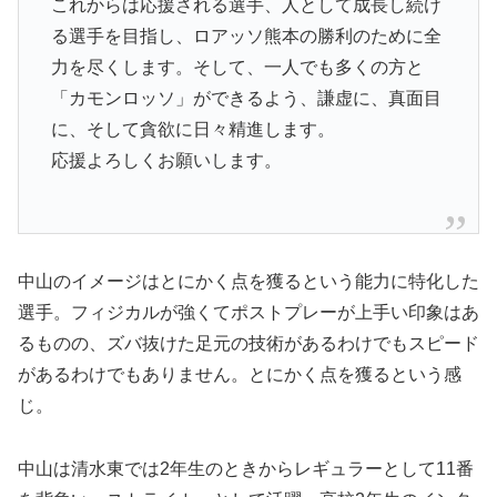
これからは応援される選手、人として成長し続け
る選手を目指し、ロアッソ熊本の勝利のために全
力を尽くします。そして、一人でも多くの方と
「カモンロッソ」ができるよう、謙虚に、真面目
に、そして貪欲に日々精進します。
応援よろしくお願いします。
中山のイメージはとにかく点を獲るという能力に特化した
選手。フィジカルが強くてポストプレーが上手い印象はあ
るものの、ズバ抜けた足元の技術があるわけでもスピード
があるわけでもありません。とにかく点を獲るという感
じ。
中山は清水東では2年生のときからレギュラーとして11番