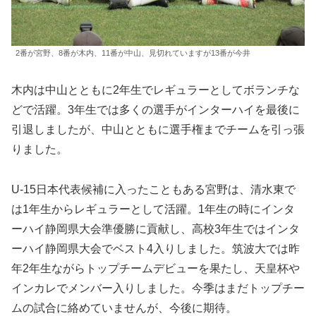
2番が宮野、8番が木内、11番が中山、見切れていますが13番が今井
木内は中山とともに2年生でレギュラーとしてボランチな
どで活躍。3年生では多くの選手がインターハイを最後に
引退しましたが、中山とともに選手権までチームを引っ張
りました。
U-15日本代表候補に入ったこともある宮野は、清水東で
は1年生からレギュラーとして活躍。1年生の時にインタ
ーハイ静岡県大会準優勝に貢献し、高校3年生ではインタ
ーハイ静岡県大会でベスト4入りしました。筑波大では昨
年2年生ながらトップチームデビューを果たし、天皇杯や
インカレでメンバー入りしました。今季はまだトップチー
ムの試合に絡めていませんが、今後に期待。