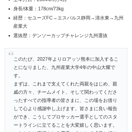
身長/体重：178cm/73kg
経歴：セユーズFC→エスパルス静岡→清水東→九州
産業大
選抜歴：デンソーカップチャレンジ九州選抜
このたび、2027年よりロアッソ熊本に加入するこ
とになりました、九州産業大学4年の中山大耀で
す。
まずは、これまで支えてくれた両親をはじめ、親
戚の方々、チームメイト、そして関わってくださ
ったすべての指導者の皆さまに、この場をお借り
して心より感謝申し上げます。皆さまに良い報告
ができ、こうしてプロサッカー選手としてのスタ
ートラインに立てることを大変嬉しく思います。