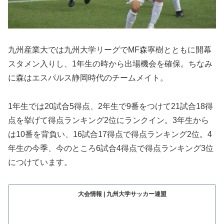
九州産業大では九州大学リーグでMF森寧樹とともに開幕
スタメン入りし、1年生の時から出場機会を確保。ちなみ
に森はエスパルス静岡時代のチームメイト。
1年生では20試合5得点、2年生で9番をつけて21試合18得
点を挙げて得点ランキング2位にランクイン。3年生から
は10番を背負い、16試合17得点で得点ランキング2位。4
年生の今季、今のところ6試合4得点で得点ランキング3位
につけています。
大会情報 | 九州大学サッカー連盟