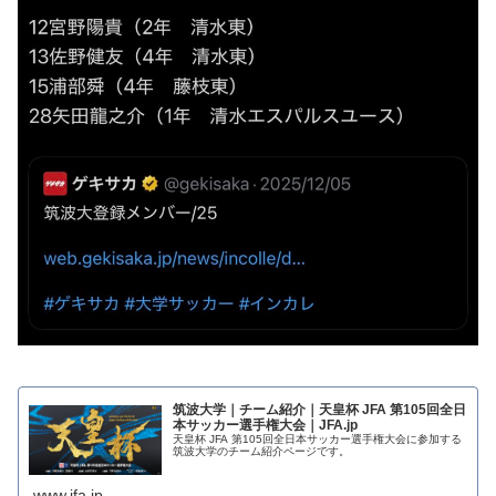
筑波大学｜チーム紹介｜天皇杯 JFA 第105回全日
本サッカー選手権大会｜JFA.jp
天皇杯 JFA 第105回全日本サッカー選手権大会に参加する
筑波大学のチーム紹介ページです。
www.jfa.jp