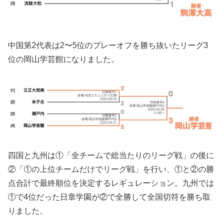
中国第2代表は2〜5位のプレーオフを勝ち抜いたリーグ3
位の岡山学芸館になりました。
四国と九州は①「全チームで総当たりのリーグ戦」の後に
②「①の上位チームだけでリーグ戦」を行い、①と②の勝
点合計で最終順位を決定するレギュレーション。九州では
①で4位だった日章学園が②で全勝して全国切符を勝ち取
りました。