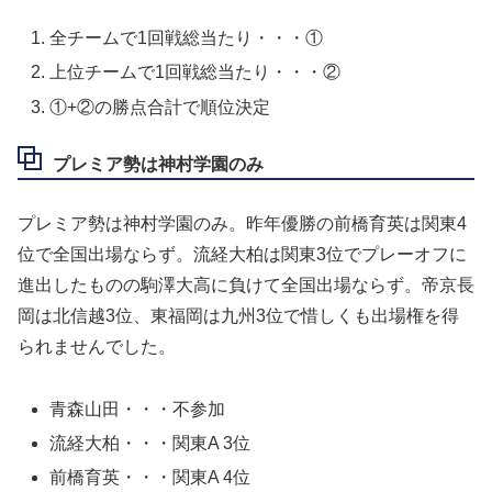
全チームで1回戦総当たり・・・①
上位チームで1回戦総当たり・・・②
①+②の勝点合計で順位決定
プレミア勢は神村学園のみ
プレミア勢は神村学園のみ。昨年優勝の前橋育英は関東4
位で全国出場ならず。流経大柏は関東3位でプレーオフに
進出したものの駒澤大高に負けて全国出場ならず。帝京長
岡は北信越3位、東福岡は九州3位で惜しくも出場権を得
られませんでした。
青森山田・・・不参加
流経大柏・・・関東A 3位
前橋育英・・・関東A 4位