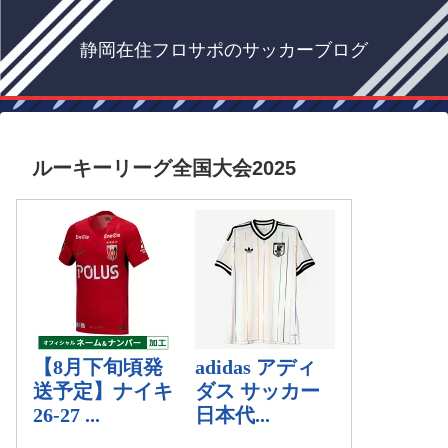
静岡在住フロサポのサッカーブログ
ルーキーリーグ全国大会2025