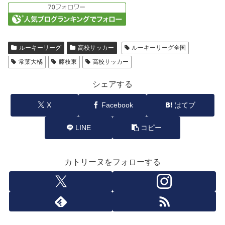
ルーキーリーグ
高校サッカー
ルーキーリーグ全国
常葉大橘
藤枝東
高校サッカー
シェアする
X
Facebook
はてブ
LINE
コピー
カトリーヌをフォローする