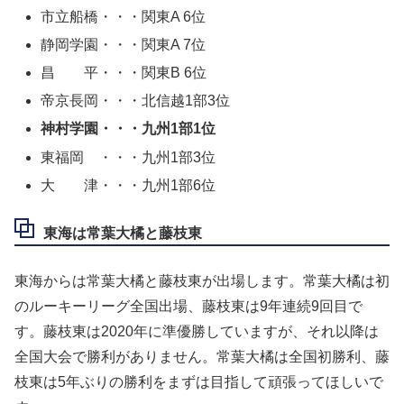
市立船橋・・・関東A 6位
静岡学園・・・関東A 7位
昌 平・・・関東B 6位
帝京長岡・・・北信越1部3位
神村学園・・・九州1部1位
東福岡 ・・・九州1部3位
大 津・・・九州1部6位
東海は常葉大橘と藤枝東
東海からは常葉大橘と藤枝東が出場します。常葉大橘は初
のルーキーリーグ全国出場、藤枝東は9年連続9回目で
す。藤枝東は2020年に準優勝していますが、それ以降は
全国大会で勝利がありません。常葉大橘は全国初勝利、藤
枝東は5年ぶりの勝利をまずは目指して頑張ってほしいで