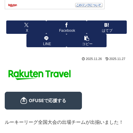
X
Facebook
はてブ
LINE
コピー
2025.11.26
2025.11.27
ルーキーリーグ全国大会の出場チームが出揃いました！