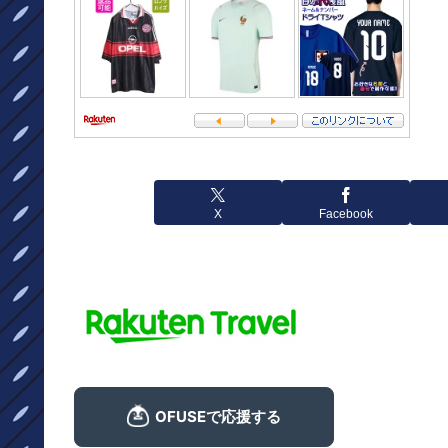
X
Facebook