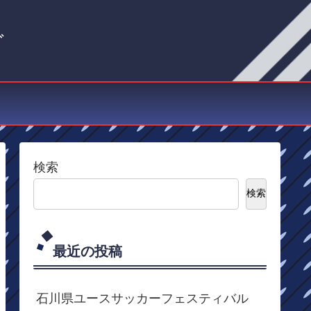
グ
検索
検索
最近の投稿
石川県ユースサッカーフェスティバル