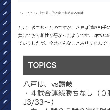
ハーフタイム中に最下位確定が判明する地獄
ただ、後で知ったのですが、八戸は讃岐相手
負けており相性が悪かったようです。2位vs1
ていましたが、全然そんなことありませんで