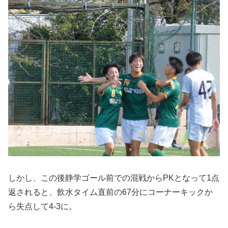
しかし、この後静学ゴール前での混戦からPKとなって1点
返されると、飲水タイム直前の67分にコーナーキックか
ら失点して4-3に。