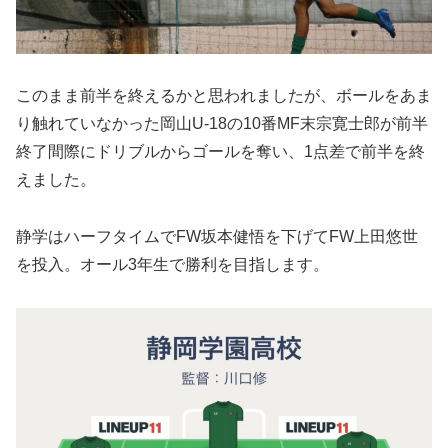
このまま前半を終えるかと思われましたが、ボールをあま
り触れていなかった岡山U-18の10番MF末宗寛士郎が前半
終了間際にドリブルからゴールを奪い、1点差で前半を終
えました。
静学はハーフタイムでFW坂本健悟を下げてFW上田悠世
を投入。オール3年生で勝利を目指します。