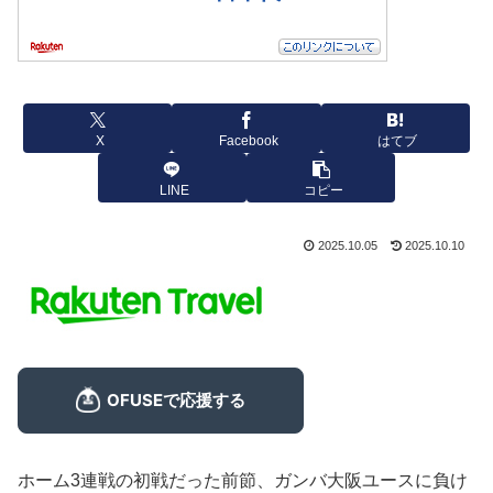
X
Facebook
はてブ
LINE
コピー
2025.10.05
2025.10.10
ホーム3連戦の初戦だった前節、ガンバ大阪ユースに負け