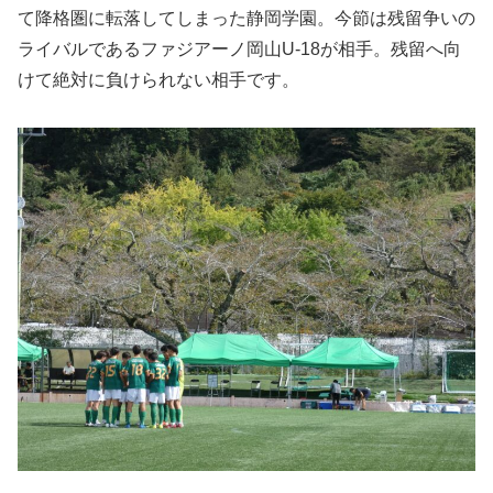
て降格圏に転落してしまった静岡学園。今節は残留争いの
ライバルであるファジアーノ岡山U-18が相手。残留へ向
けて絶対に負けられない相手です。