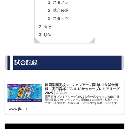
スタメン
試合経過
スタッツ
所感
順位
試合記録
静岡学園高校 vs ファジアーノ岡山U-18 試合情
報｜高円宮杯 JFA U-18サッカープレミアリーグ
2025｜JFA.jp
高円宮杯プレミアリーグ 2025大会公式サイトのWEST 静
岡学園高校 vs ファジアーノ岡山U-18の日程・結果ページ
です。試合結果、出場記録、公式記録を掲載しています。
www.jfa.jp