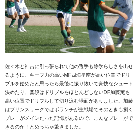
佐々木と神吉に引っ張られて他の選手も静学らしさを出せ
るように。キープ力の高いMF四海星南が高い位置でドリ
ブルを始めたと思ったら最後に振り抜いて豪快なシュート
決めたり、普段はドリブルをほとんどしないDF加藤薫も
高い位置でドリブルして切り込む場面がありました。加藤
はプリンスリーグではボランチが主戦場でそのときも捌く
プレーがメインだった記憶があるので、こんなプレーがで
きるのか！とめっちゃ驚きました。