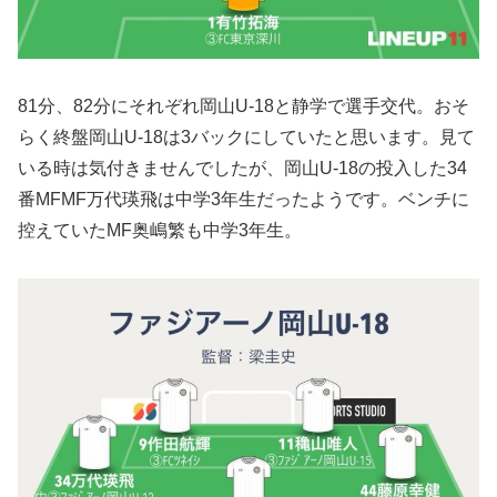
81分、82分にそれぞれ岡山U-18と静学で選手交代。おそ
らく終盤岡山U-18は3バックにしていたと思います。見て
いる時は気付きませんでしたが、岡山U-18の投入した34
番MFMF万代瑛飛は中学3年生だったようです。ベンチに
控えていたMF奥嶋繁も中学3年生。