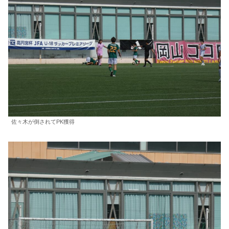
佐々木が倒されてPK獲得