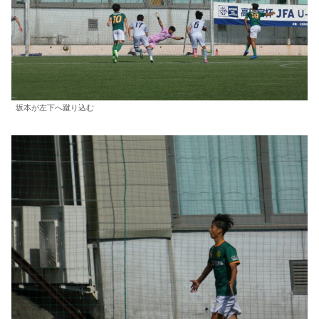
坂本が左下へ蹴り込む