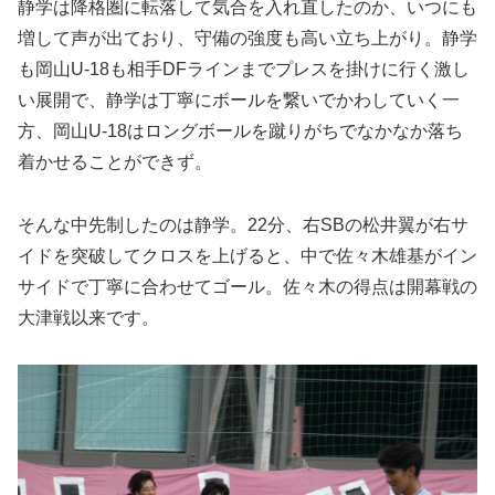
静学は降格圏に転落して気合を入れ直したのか、いつにも
増して声が出ており、守備の強度も高い立ち上がり。静学
も岡山U-18も相手DFラインまでプレスを掛けに行く激し
い展開で、静学は丁寧にボールを繋いでかわしていく一
方、岡山U-18はロングボールを蹴りがちでなかなか落ち
着かせることができず。
そんな中先制したのは静学。22分、右SBの松井翼が右サ
イドを突破してクロスを上げると、中で佐々木雄基がイン
サイドで丁寧に合わせてゴール。佐々木の得点は開幕戦の
大津戦以来です。