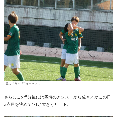
謎のメガネパフォーマンス
さらにこの5分後には四海のアシストから佐々木がこの日
2点目を決めて4-1と大きくリード。