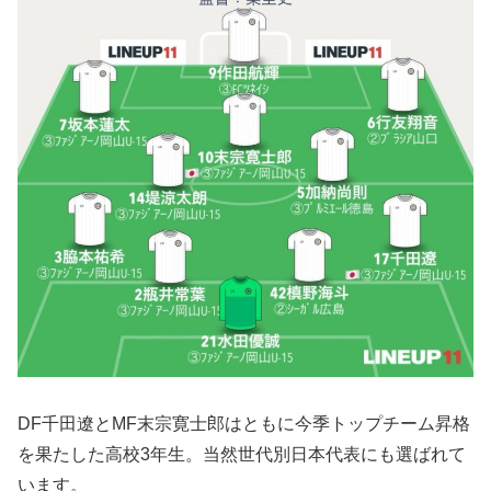
DF千田遼とMF末宗寛士郎はともに今季トップチーム昇格
を果たした高校3年生。当然世代別日本代表にも選ばれて
います。