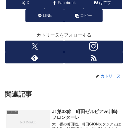
X
Facebook
はてブ
LINE
コピー
カトリーヌをフォローする
カトリーヌ
関連記事
J1第33節 町田ゼルビアvs川崎
Jリーグ
フロンターレ
大一番の町田戦。町田GIONスタジアムは