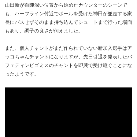
山田新が自陣深い位置から始めたカウンターのシーンで
も、ハーフライン付近でボールを受けた神田が並走する家
長にパスせずそのまま持ち込んでシュートまで行った場面
もあり、調子の良さが伺えました。
また、個人チャントがまだ作られていない新加入選手はア
ッコちゃんチャントになりますが、先日引退を発表したバ
フェティンビゴミスのチャントを即興で受け継ぐことにな
ったようです。