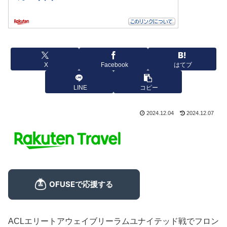
X
Facebook
はてブ
LINE
コピー
2024.12.04
2024.12.07
ACLエリートアウェイブリーラムユナイテッド戦でフロン