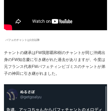
バフェのチャントは1分以降
チャントの継承はFW我那覇和樹のチャントが同じ沖縄出
身のFW知念慶に引き継がれた過去がありますが、今度は
元フランス代表FWバフェティンビゴミスのチャントが弟
子の神田に引き継がれました。