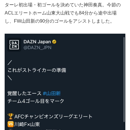
ターレ初出場・初ゴールを決めていた神田奏真。今節の
ACLエリートホーム山東大山戦でも84分から途中出場
し、FW山田新の90分のゴールをアシストしました。