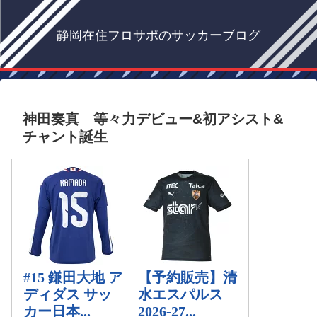
静岡在住フロサポのサッカーブログ
神田奏真 等々力デビュー&初アシスト&
チャント誕生