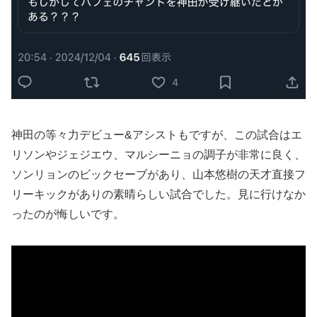
神田の等々力デビュー&アシストもですが、この試合はエ
リソンやジェジエウ、マルシーニョの調子が非常に良く、
ソンリョンのビックセーブがあり、山本悠樹の天才直接フ
リーキックがありの素晴らしい試合でした。見に行けなか
ったのが悔しいです。