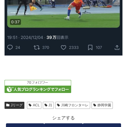
Jリーグ
ACL
J1
川崎フロンターレ
静岡学園
シェアする