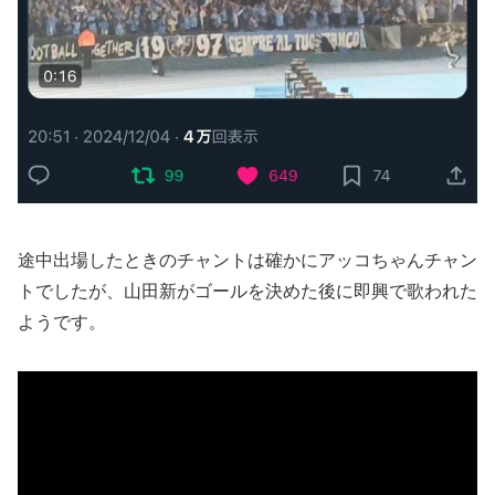
途中出場したときのチャントは確かにアッコちゃんチャン
トでしたが、山田新がゴールを決めた後に即興で歌われた
ようです。