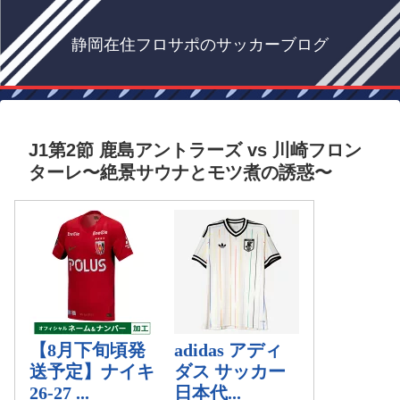
静岡在住フロサポのサッカーブログ
J1第2節 鹿島アントラーズ vs 川崎フロン
ターレ〜絶景サウナとモツ煮の誘惑〜