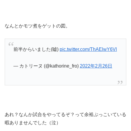
なんとかモツ煮をゲットの図。
前半からいました(嘘)
pic.twitter.com/ThAElwY6Vl
— カトリーヌ (@kathorine_fro)
2022年2月26日
あれ？なんか試合をやってるぞ？って余裕ぶっこいている
暇ありませんでした（泣）