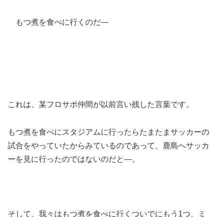
もつ煮を食べに行くのだ―
これは、某フロサポ仲間が以前言い残した言葉です。
もつ煮を食べにスタジアムに行ったらたまたまサッカーの
試合をやっていたからみているのであって、鹿島へサッカ
ーを見に行ったのではないのだと―。
そして、我々はもつ煮を食べに行くついでにもう1つ、ミ