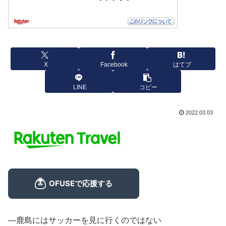
X
Facebook
はてブ
LINE
コピー
2022.03.03
―鹿島にはサッカーを見に行くのではない