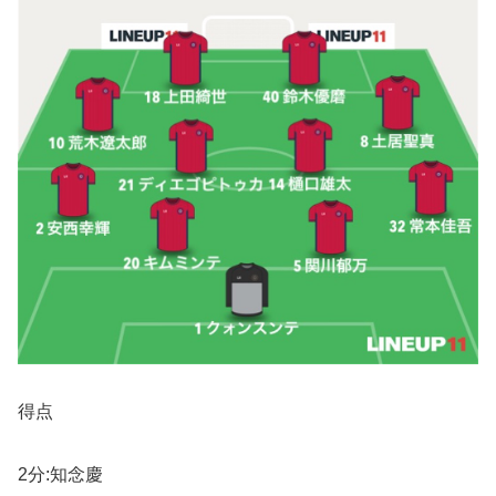
得点
2分:知念慶