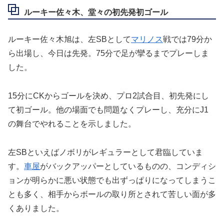
ルーキー佐々木、堂々の初先発初ゴール
ルーキー佐々木旭は、左SBとして
マリノス
戦では79分か
ら出場し、今日は先発。75分で足が攣るまでプレーしま
した。
15分にCKからゴールを決め、プロ2試合目、初先発にし
て初ゴール。他の場面でも問題なくプレーし、充分にJ1
の舞台でやれることを示しました。
左SBといえばノボリがレギュラーとして君臨していま
す。
車屋
がバックアッパーとしているものの、コンディシ
ョンが明らかに悪い状態でも出ずっぱりになってしまうこ
とも多く、相手からボールの取り所とされて苦しい面が多
くありました。