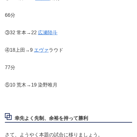
66分
③32 常本→22
広瀬陸斗
④18上田→9
エヴァ
ラウド
77分
⑤10 荒木→19 染野唯月
幸先よく先制、余裕を持って勝利
さて、ようやく本題の試合に移りましょう。