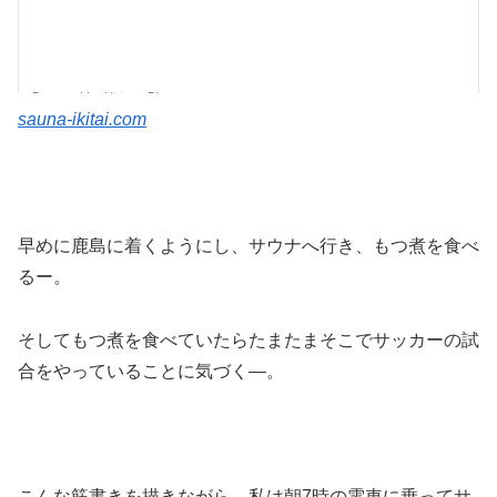
sauna-ikitai.com
早めに鹿島に着くようにし、サウナへ行き、もつ煮を食べ
るー。
そしてもつ煮を食べていたらたまたまそこでサッカーの試
合をやっていることに気づく―。
こんな筋書きを描きながら、私は朝7時の電車に乗ってサ