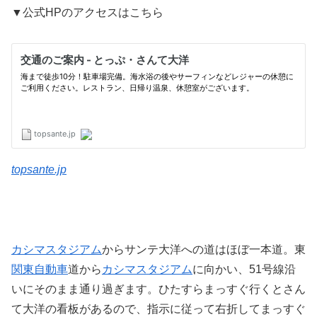
▼公式HPのアクセスはこちら
topsante.jp
カシマスタジアム
からサンテ大洋への道はほぼ一本道。東
関東自動車
道から
カシマスタジアム
に向かい、51号線沿
いにそのまま通り過ぎます。ひたすらまっすぐ行くとさん
て大洋の看板があるので、指示に従って右折してまっすぐ