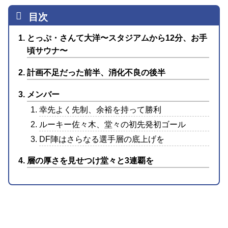
とっぷ・さんて大洋〜スタジアムから12分、お手
頃サウナ〜
計画不足だった前半、消化不良の後半
メンバー
幸先よく先制、余裕を持って勝利
ルーキー佐々木、堂々の初先発初ゴール
DF陣はさらなる選手層の底上げを
層の厚さを見せつけ堂々と3連覇を