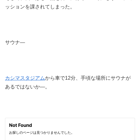
ッションを課されてしまった。
サウナ―
カシマスタジアム
から車で12分、手頃な場所にサウナが
あるではないか―。