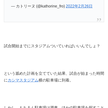
— カトリーヌ (@kathorine_fro)
2022年2月26日
試合開始までにスタジアムついていればいいんでしょ？
という舐めた計画を立てていた結果、試合が始まった時間
に
カシマスタジアム
横の駐車場に到着。
しかし、もちろん駐車場は満車。ほかの駐車場を探すこと