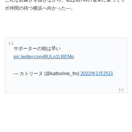
ポ仲間の待つ横浜へ向かった―。
サポーターの朝は早い
pic.twitter.com/6ULo1LBEMo
— カトリーヌ (@kathorine_fro)
2022年2月25日