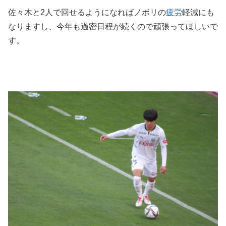
佐々木と2人で回せるようになればノボリの
疲労
軽減にも
なりますし、今年も過密日程が続くので頑張ってほしいで
す。