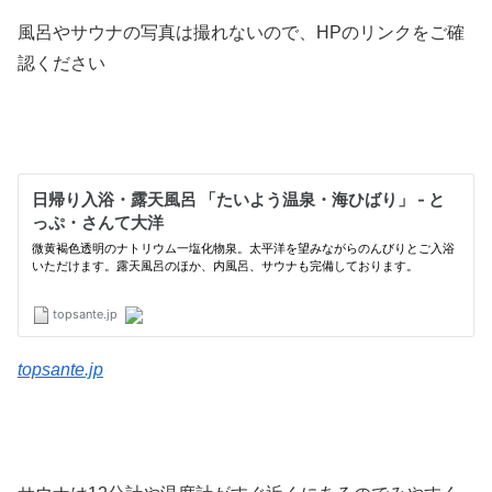
風呂やサウナの写真は撮れないので、HPのリンクをご確
認ください
topsante.jp