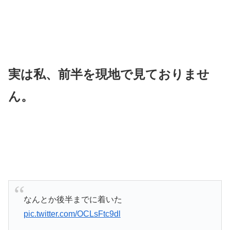
実は私、前半を現地で見ておりませ
ん。
なんとか後半までに着いた
pic.twitter.com/OCLsFtc9dl