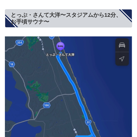
とっぷ・さんて大洋〜スタジアムから12分、
お手頃サウナ〜