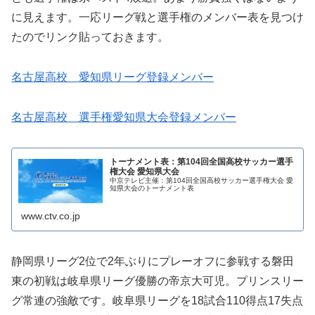
に見えます。一応リーグ戦と選手権のメンバー表を見つけ
たのでリンク貼っておきます。
名古屋高校 愛知県リーグ登録メンバー
名古屋高校 選手権愛知県大会登録メンバー
トーナメント表：第104回全国高校サッカー選手
権大会 愛知県大会
中京テレビ主催：第104回全国高校サッカー選手権大会 愛
知県大会のトーナメント表
www.ctv.co.jp
静岡県リーグ2位で2年ぶりにプレーオフに参戦する磐田
東の初戦は岐阜県リーグ優勝の帝京大可児。プリンスリー
グ常連の強敵です。岐阜県リーグを18試合110得点17失点