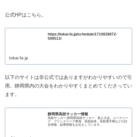
公式HPはこちら。
https://tokai-fa.jp/schedule/1710828872-
599513/
tokai-fa.jp
以下のサイトは非公式ではありますがわかりやすいので引
用。静岡県内の大会をわかりやすくまとめてくださってい
ます。
静岡県高校サッカー情報
高校サッカー,静岡県高校サッカー、新人大会、ユースリー
グ、プリンスリーグ東海、高校総体、高校選手権などの試
合情報、結果情報をお伝えしています。