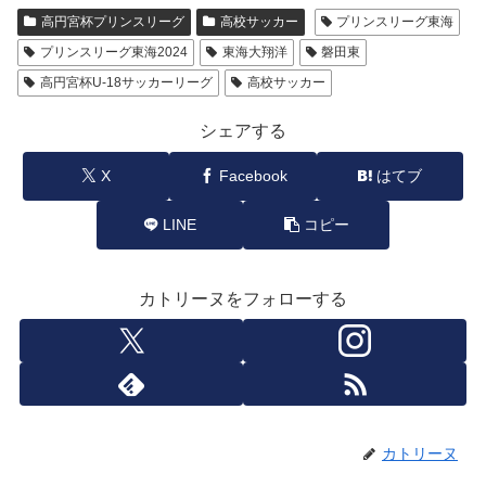
高円宮杯プリンスリーグ
高校サッカー
プリンスリーグ東海
プリンスリーグ東海2024
東海大翔洋
磐田東
高円宮杯U-18サッカーリーグ
高校サッカー
シェアする
X
Facebook
はてブ
LINE
コピー
カトリーヌをフォローする
カトリーヌ