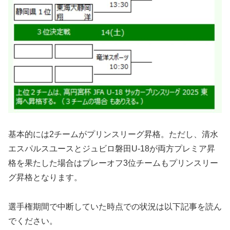
基本的には2チームがプリンスリーグ昇格。ただし、清水
エスパルスユースとジュビロ磐田U-18が両方プレミア昇
格を果たした場合はプレーオフ3位チームもプリンスリー
グ昇格となります。
選手権期間で中断していた時点での状況は以下記事を読ん
でください。