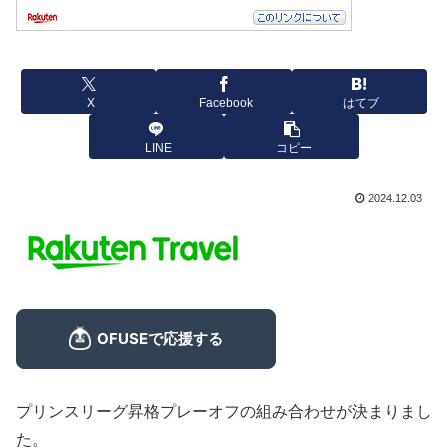
X
Facebook
はてブ
LINE
コピー
2024.12.03
プリンスリーグ昇格プレーオフの組み合わせが決まりまし
た。