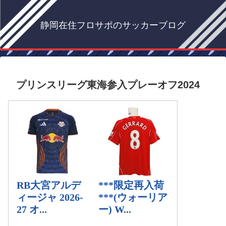
静岡在住フロサポのサッカーブログ
プリンスリーグ東海参入プレーオフ2024