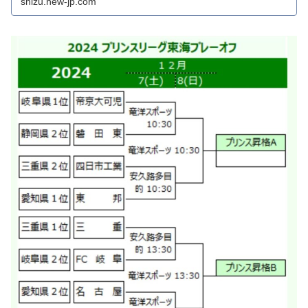
shizu.new-jp.com