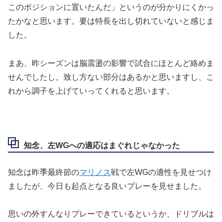
このポジションに置いたんだ」というのが分かりにくかっ
たかなと思います。要は特長を出し切れていないと感じま
した。
まあ、昨シーズンは脳震盪の影響で試合にほとんど絡めま
せんでしたし。致し方ない部分はあるかと思いますし、こ
れから調子を上げていってくれると思います。
知念、左WGへの適応はまぐれじゃなかった
知念は昨季最終節の
マリノス
戦で左WGの適性を見せつけ
ましたが、今日も起点となる良いプレーを見せました。
思いの外すんなりプレーできているというか、ドリブルは