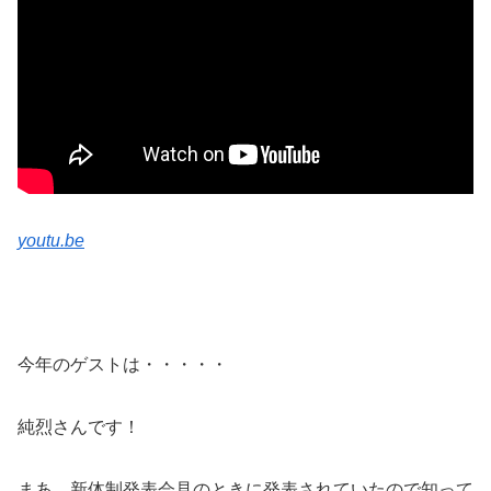
youtu.be
今年のゲストは・・・・・
純烈さんです！
まあ、新体制発表会見のときに発表されていたので知って