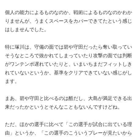
個人の能力によるものなのか、戦術によるものなのかわか
りませんが、うまくスペースをカバーできてたという感じ
はしませんでした。
特に塚川は、守備の面では碧や守田だったら奪い取ってい
そうなところで抜かれてしまっていたり攻撃の面では判断
がワンテンポ遅れていたりと、いまいちまだフィットしき
れていないというか、基準をクリアできていない感じがし
ます。
まあ、碧や守田と比べるのは酷だし、大島が満足できる出
来だったかというとそんなこともないんですけどね。
ただ、ほかの選手に比べて「この選手が試合に出ている理
由」というか、「この選手のこういうプレーが見たいから