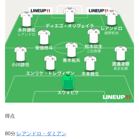
得点
80分:
レアンドロ・ダミアン