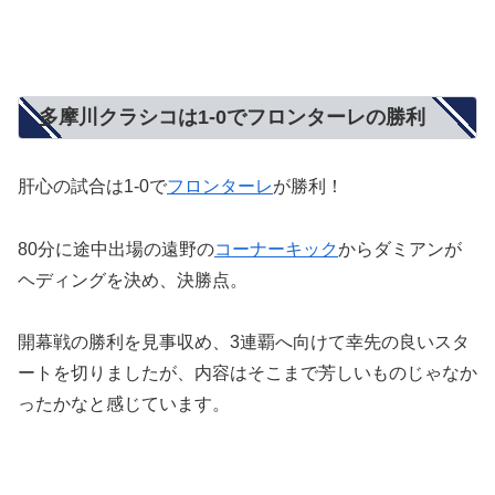
多摩川クラシコは1-0でフロンターレの勝利
肝心の試合は1-0で
フロンターレ
が勝利！
80分に途中出場の遠野の
コーナーキック
からダミアンが
ヘディングを決め、決勝点。
開幕戦の勝利を見事収め、3連覇へ向けて幸先の良いスタ
ートを切りましたが、内容はそこまで芳しいものじゃなか
ったかなと感じています。