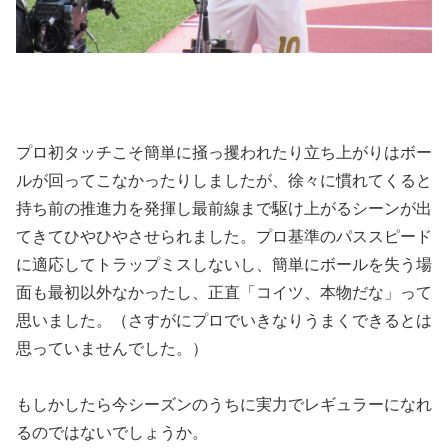
プロ初タッチこそ簡単に掻っ攫われたり立ち上がりはボー
ルが回ってこなかったりしましたが、徐々に慣れてくると
持ち前の推進力を発揮し最前線まで駆け上がるシーンが出
てきてひやひやさせられました。プロ基準のパススピード
に適応してトラップミスしないし、簡単にボールを失う場
面も最初以外なかったし、正直「コイツ、本物だな」って
思いました。（さすがにプロでいきなりうまくできるとは
思っていませんでした。）
もしかしたら今シーズンのうちに実力でレギュラーになれ
るのではないでしょうか。