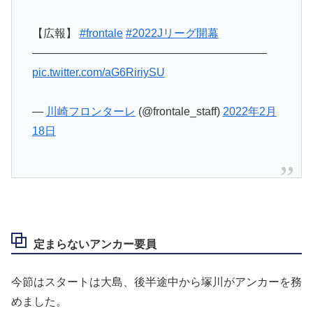
【広報】
#frontale
#2022Jリーグ開幕
―――――――――――――――――――――
pic.twitter.com/aG6RiriySU
—
川崎フロンターレ
(@frontale_staff)
2022年2月
18日
定まらないアンカー要員
今節はスタートは大島、後半途中から塚川がアンカーを務
めました。