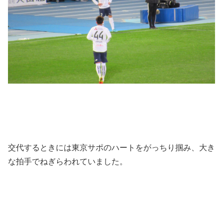
交代するときには東京サポのハートをがっちり掴み、大き
な拍手でねぎらわれていました。