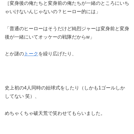
［変身後の俺たちと変身前の俺たちが一緒のところにいち
ゃいけないんじゃないの？ヒーロー的には」
「普通のヒーローはそうだけど純烈ジャーは変身前と変身
後が一緒にいてオッケーの戦隊だからw」
とか謎の
トーク
を繰り広げたり、
史上初の4人同時の始球式をしたり（しかも1ゴールしか
してない 笑）、
めちゃくちゃ破天荒で笑わせてもらいました。