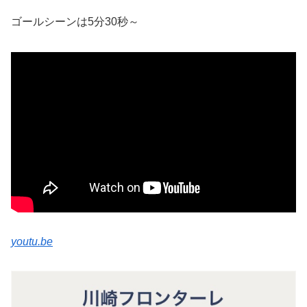
ゴールシーンは5分30秒～
youtu.be