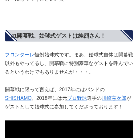
J1開幕戦、始球式ゲストは純烈さん！
フロンターレ
恒例始球式です。まあ、始球式自体は開幕戦
以外もやってるし、開幕戦に特別豪華なゲストを呼んでい
るというわけでもありませんが・・・。
開幕戦に限って言えば、2017年にはバンドの
SHISHAMO
、2018年には元
プロ野球
選手の
川崎憲次郎
が
ゲストとして始球式に参加してくださっております！