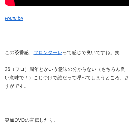
youtu.be
この茶番感、
フロンターレ
って感じで良いですね。笑
26（フロ）周年とかいう意味の分からない（もちろん良
い意味で！）こじつけで誰だって呼べてしまうところ、さ
すがです。
突如DVDの宣伝したり、