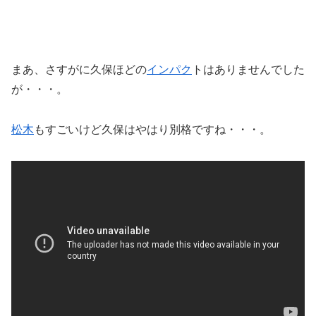
まあ、さすがに久保ほどの
インパク
トはありませんでした
が・・・。
松木
もすごいけど久保はやはり別格ですね・・・。