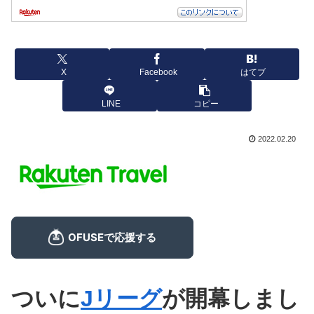
X
Facebook
はてブ
LINE
コピー
2022.02.20
ついに
Jリーグ
が開幕しまし