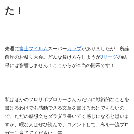
た！
先週に
富士フイルム
スーパー
カップ
がありましたが、所詮
前座のお祭り大会。どんな負け方をしようが
Jリーグ
の結
果には影響しません！ここからが本当の開幕です！
私はほかのフロサポブロガーさんみたいに戦術的なことを
書けるわけでも感動できる文章を書けるわけでもないの
で、ただの感想文をダラダラ書いてく感じになると思いま
すが、暇な人はぜひ読んで、コメントして、私を一流ブロ
ガーに育ててください。笑