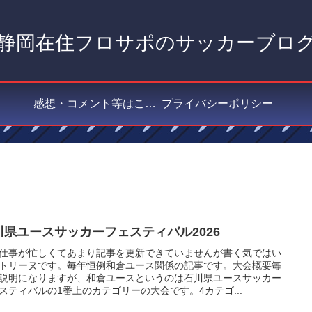
静岡在住フロサポのサッカーブロ
感想・コメント等はこちら
プライバシーポリシー
川県ユースサッカーフェスティバル2026
仕事が忙しくてあまり記事を更新できていませんが書く気ではい
トリーヌです。毎年恒例和倉ユース関係の記事です。大会概要毎
説明になりますが、和倉ユースというのは石川県ユースサッカー
スティバルの1番上のカテゴリーの大会です。4カテゴ...