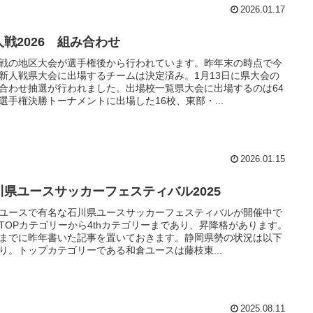
2026.01.17
人戦2026 組み合わせ
戦の地区大会が選手権後から行われています。昨年末の時点で今
新人戦県大会に出場するチームは決定済み。1月13日に県大会の
合わせ抽選が行われました。出場校一覧県大会に出場するのは64
選手権決勝トーナメントに出場した16校、東部・...
2026.01.15
川県ユースサッカーフェスティバル2025
ユースで有名な石川県ユースサッカーフェスティバルが開催中で
TOPカテゴリーから4thカテゴリーまであり、昇降格があります。
までに昨年書いた記事を置いておきます。静岡県勢の状況は以下
り。トップカテゴリーである和倉ユースは藤枝東...
2025.08.11