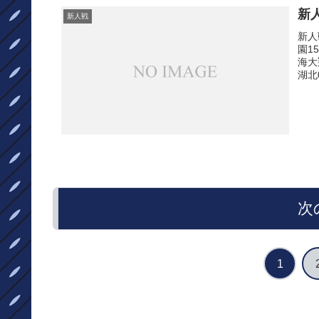
新
新人戦
新人
園1
海大
湖北
次
1