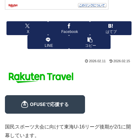
X
Facebook
はてブ
LINE
コピー
2026.02.11
2026.02.15
国民スポーツ大会に向けて東海U-16リーグ後期が2/1に開
幕しています。