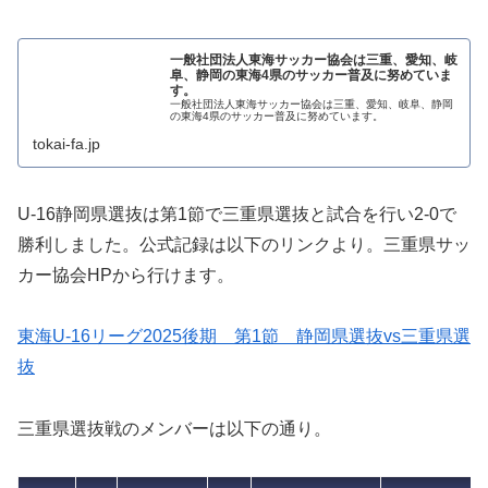
一般社団法人東海サッカー協会は三重、愛知、岐
阜、静岡の東海4県のサッカー普及に努めていま
す。
一般社団法人東海サッカー協会は三重、愛知、岐阜、静岡
の東海4県のサッカー普及に努めています。
tokai-fa.jp
U-16静岡県選抜は第1節で三重県選抜と試合を行い2-0で
勝利しました。公式記録は以下のリンクより。三重県サッ
カー協会HPから行けます。
東海U-16リーグ2025後期 第1節 静岡県選抜vs三重県選
抜
三重県選抜戦のメンバーは以下の通り。