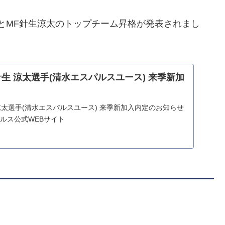
とMF針生涼太のトップチーム昇格が発表されまし
生 涼太選手(清水エスパルスユース) 来季新加
涼太選手(清水エスパルスユース) 来季新加入内定のお知らせ
スパルス公式WEBサイト