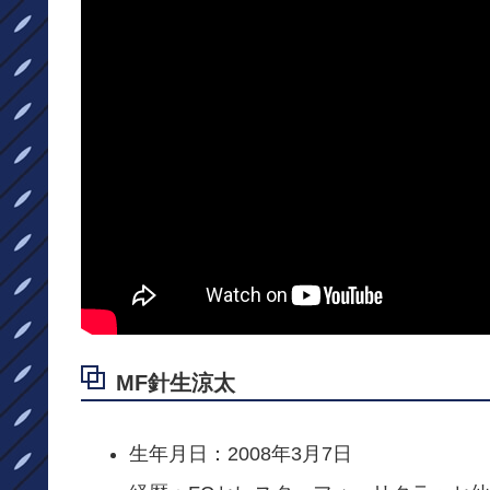
MF針生涼太
生年月日：2008年3月7日