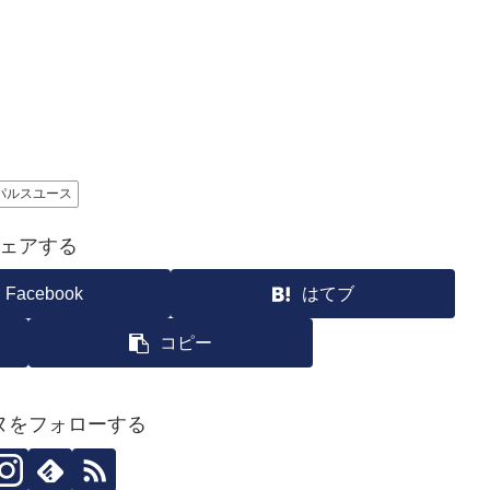
パルスユース
ェアする
Facebook
はてブ
コピー
ヌをフォローする