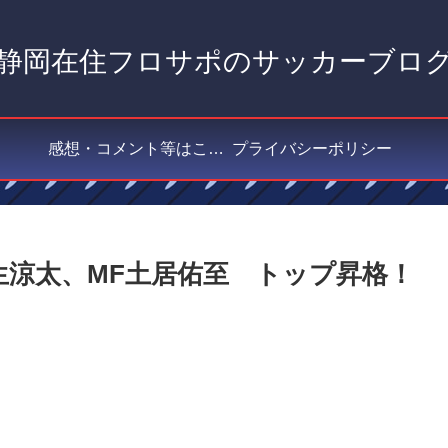
静岡在住フロサポのサッカーブロ
感想・コメント等はこちら
プライバシーポリシー
生涼太、MF土居佑至 トップ昇格！