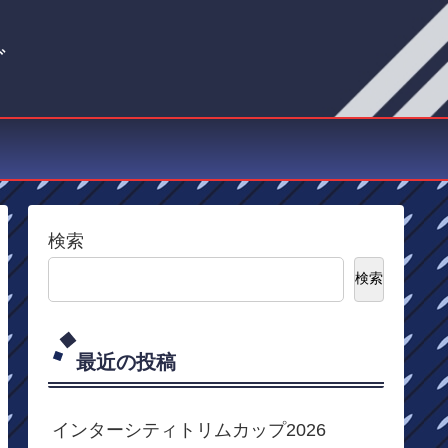
グ
検索
検索
最近の投稿
インターシティトリムカップ2026