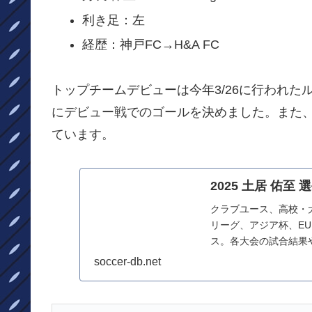
利き足：左
経歴：神戸FC→H&A FC
トップチームデビューは今年3/26に行われた
にデビュー戦でのゴールを決めました。また、5
ています。
2025 土居 佑至 
クラブユース、高校・
リーグ、アジア杯、E
ス。各大会の試合結果
からまとめています
soccer-db.net