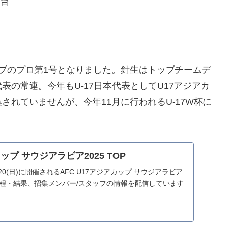
仙台
ブのプロ第1号となりました。針生はトップチームデ
の常連。今年もU-17日本代表としてU17アジアカ
れていませんが、今年11月に行われるU-17W杯に
カップ サウジアラビア2025 TOP
25/4/20(日)に開催されるAFC U17アジアカップ サウジアラビア
日程・結果、招集メンバー/スタッフの情報を配信しています