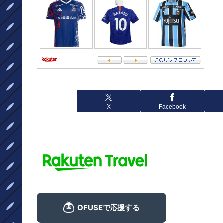
X
Facebook