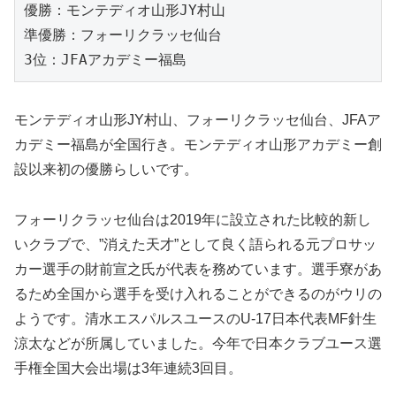
優勝：モンテディオ山形JY村山
準優勝：フォーリクラッセ仙台
3位：JFAアカデミー福島
モンテディオ山形JY村山、フォーリクラッセ仙台、JFAア
カデミー福島が全国行き。モンテディオ山形アカデミー創
設以来初の優勝らしいです。
フォーリクラッセ仙台は2019年に設立された比較的新し
いクラブで、”消えた天才”として良く語られる元プロサッ
カー選手の財前宣之氏が代表を務めています。選手寮があ
るため全国から選手を受け入れることができるのがウリの
ようです。清水エスパルスユースのU-17日本代表MF針生
涼太などが所属していました。今年で日本クラブユース選
手権全国大会出場は3年連続3回目。