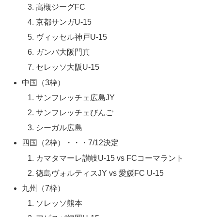
高槻ジーグFC
京都サンガU-15
ヴィッセル神戸U-15
ガンバ大阪門真
セレッソ大阪U-15
中国（3枠）
サンフレッチェ広島JY
サンフレッチェびんご
シーガル広島
四国（2枠）・・・7/12決定
カマタマーレ讃岐U-15 vs FCコーマラント
徳島ヴォルティスJY vs 愛媛FC U-15
九州（7枠）
ソレッソ熊本