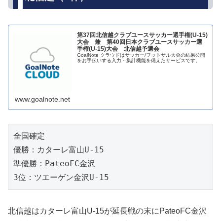
第37回北信越クラブユースサッカー選手権(U-15)
大会 兼 第40回日本クラブユースサッカー選
手権(U-15)大会 北信越予選会
GoalNote クラウドはサッカー/フットサル大会の結果公開
をお手伝いする入力・集計機能を備えたサービスです。
www.goalnote.net
全国確定
優勝：カターレ富山U-15
準優勝：PateoFC金沢
3位：ツエーゲン金沢U-15
北信越はカターレ富山U-15が延長戦の末にPateoFC金沢