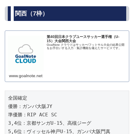
関西（7枠）
第40回日本クラブユースサッカー選手権（U-
15）大会関西大会
GoalNote クラウドはサッカー/フットサル大会の結果公開
をお手伝いする入力・集計機能を備えたサービスです。
www.goalnote.net
全国確定
優勝：ガンバ大阪JY
準優勝：RIP ACE SC
3,4位：京都サンガU-15、高槻ジーグ
5,6位：ヴィッセル神戸U-15、ガンバ大阪門真