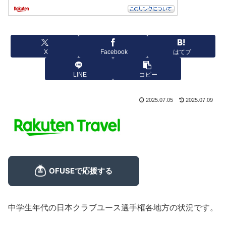
X
Facebook
はてブ
LINE
コピー
2025.07.05
2025.07.09
中学生年代の日本クラブユース選手権各地方の状況です。