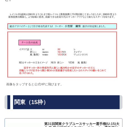
画像をタップすると公式HPに飛びます。
関東（15枠）
第31回関東クラブユースサッカー選手権(U-15)大