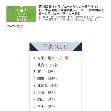
第40回 日本クラブユースサッカー選手権（U-
15）大会 地域予選開催状況 | JCY | 一般財団法人
日本クラブユースサッカー連盟
8月15日（金）より開催される「第40回 日本クラブユース
サッカー選手権（U-15)大会」出場をかけ、現在、各
www.jcy.jp
目次
全国出場クラブ一覧
北海道（2枠）
東北（3枠）
関東（15枠）
北信越（3枠）
東海（6枠）
関西（7枠）
中国（3枠）