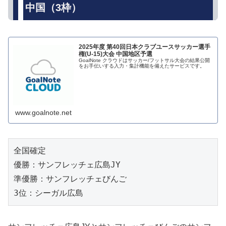
中国（3枠）
2025年度 第40回日本クラブユースサッカー選手
権(U-15)大会 中国地区予選
GoalNote クラウドはサッカー/フットサル大会の結果公開
をお手伝いする入力・集計機能を備えたサービスです。
www.goalnote.net
全国確定
優勝：サンフレッチェ広島JY
準優勝：サンフレッチェびんご
3位：シーガル広島