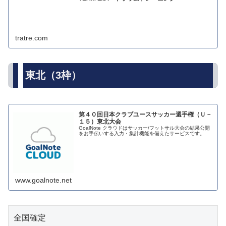
tratre.com
東北（3枠）
第４０回日本クラブユースサッカー選手権（Ｕ－
１５）東北大会
GoalNote クラウドはサッカー/フットサル大会の結果公開
をお手伝いする入力・集計機能を備えたサービスです。
www.goalnote.net
全国確定