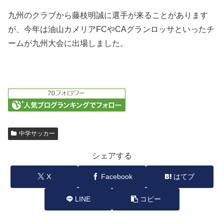
九州のクラブから藤枝明誠に選手が来ることがあります
が、今年は油山カメリアFCやCAグランロッサといったチ
ームが九州大会に出場しました。
中学サッカー
シェアする
X
Facebook
はてブ
LINE
コピー