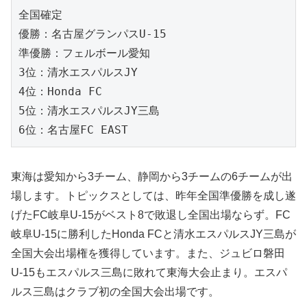
全国確定
優勝：名古屋グランパスU-15
準優勝：フェルボール愛知
3位：清水エスパルスJY
4位：Honda FC
5位：清水エスパルスJY三島
6位：名古屋FC EAST
東海は愛知から3チーム、静岡から3チームの6チームが出
場します。トピックスとしては、昨年全国準優勝を成し遂
げたFC岐阜U-15がベスト8で敗退し全国出場ならず。FC
岐阜U-15に勝利したHonda FCと清水エスパルスJY三島が
全国大会出場権を獲得しています。また、ジュビロ磐田
U-15もエスパルス三島に敗れて東海大会止まり。エスパ
ルス三島はクラブ初の全国大会出場です。