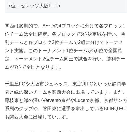
7位：セレッソ大阪U-15
関西は変則的で、A〜Dの4ブロックに分けて各ブロック1
位チームは全国確定。各ブロックで3位決定戦を行い、勝
利チームと各ブロック2位チームで2組に分けてトーナメ
ント実施。このトーナメント1位チームが5,6位で全国確
定。トーナメント2位チーム同士で試合を行い、勝利チー
ムが7位で全国となります。
千里丘FCや大阪市ジュネッス、東淀川FCといった静岡学
園と縁の深いチームも関西大会に出場しています。また、
藤枝東と縁の深いVervento京都やLucero京都、京都サンガ
系列のクラブや、磐田東に選手を輩出しているBLINQ FC
も関西大会に出場しています。