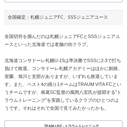
全国確定：札幌ジュニアFC、SSSジュニアユース
全国切符を掴んだのは札幌ジュニアFCとSSSジュニアユ
ースといった北海道では老舗の街クラブ。
北海道コンサドーレ札幌U-15は準決勝でSSSに2-3で打ち
負けて敗退。コンサドーレ札幌アカデミーはほかに釧路、
室蘭、旭川と支部がありますが、いずれも敗退していま
す。また、ベスト4の残り1チームはTRAUM VITA FCとい
うチームですが、南葛SC監督の風間八宏氏が提唱する”ト
ラウムトレーニング”を実践しているクラブのひとつのよ
うです。それはそれで全国で見てみたかったかも。
TEAM LIST - トラウムトレーニング