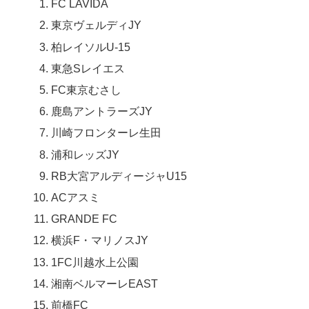
FC LAVIDA
東京ヴェルディJY
柏レイソルU-15
東急Sレイエス
FC東京むさし
鹿島アントラーズJY
川崎フロンターレ生田
浦和レッズJY
RB大宮アルディージャU15
ACアスミ
GRANDE FC
横浜F・マリノスJY
1FC川越水上公園
湘南ベルマーレEAST
前橋FC