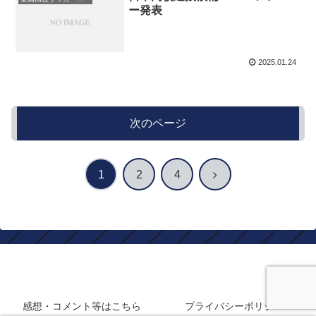
ー発表
2025.01.24
次のページ
次
1
2
4
へ
静岡在住フロサポのサッカーブログ
感想・コメント等はこちら
プライバシーポリシー