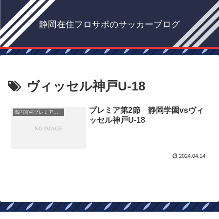
静岡在住フロサポのサッカーブログ
ヴィッセル神戸U-18
プレミア第2節 静岡学園vsヴィ
高円宮杯プレミアリーグ
ッセル神戸U-18
2024.04.14