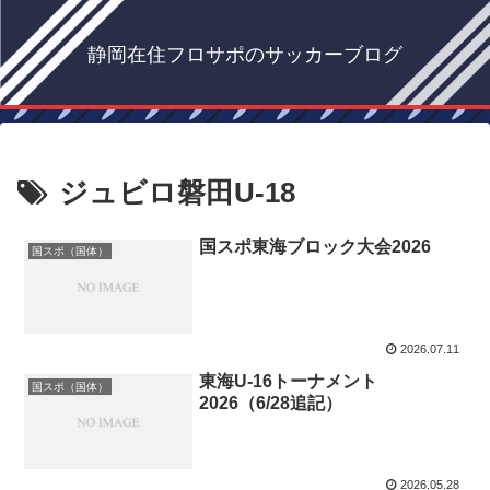
静岡在住フロサポのサッカーブログ
ジュビロ磐田U-18
国スポ東海ブロック大会2026
国スポ（国体）
2026.07.11
東海U-16トーナメント
国スポ（国体）
2026（6/28追記）
2026.05.28