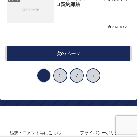
ロ契約締結
2026.03.26
次のページ
次
1
2
7
へ
静岡在住フロサポのサッカーブログ
感想・コメント等はこちら
プライバシーポリシー