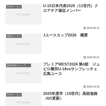
U-15日本代表2026（11世代）ク
中学サッカー
ロアチア遠征メンバー
2026.05.12
Jユースカップ2026 概要
高校サッカー
2026.05.01
プレミアWEST2026 第4節 ジュ
高円宮杯プレミアリーグ
ビロ磐田U-18vsサンフレッチェ
広島ユース
2026.04.26
2025年度卒（10世代）高校進路
中学サッカー
（6/1更新）