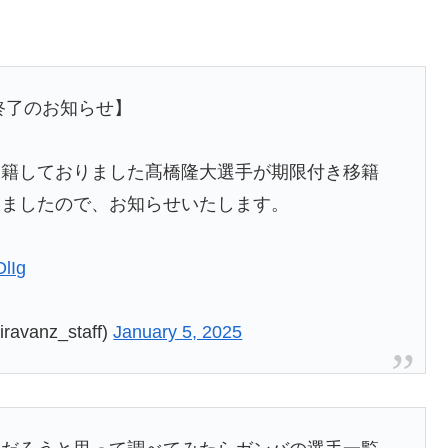
終了のお知らせ】
移籍しておりました髙橋隆大選手が期限付き移籍
りましたので、お知らせいたします。
OlIg
nz_staff)
January 5, 2025