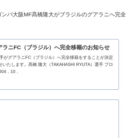
ガンバ大阪MF髙橋隆大がブラジルのグアラニへ完全
グアラニFC（ブラジル）へ完全移籍のお知らせ
選手がグアラニFC（ブラジル）へ完全移籍をすることが決定
たします。髙橋 隆大（TAKAHASHI RYUTA）選手 プロ
04．10．