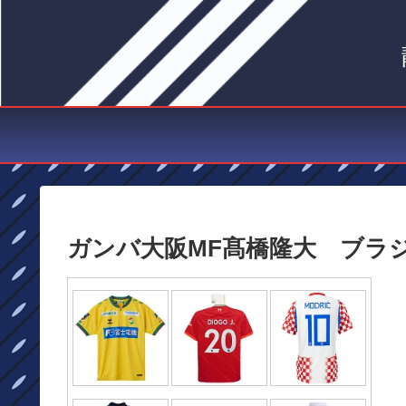
ガンバ大阪MF髙橋隆大 ブラ