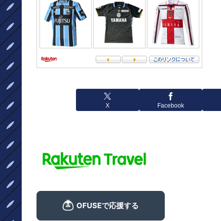
X
Facebook