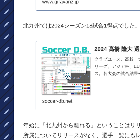
www.giravanz.jp
北九州では2024シーズン18試合1得点でした
2024 髙橋 隆大 
クラブユース、高校・
リーグ、アジア杯、E
ス。各大会の試合結果
からまとめています
soccer-db.net
年始に「北九州から離れる」ということはリ
所属についてリリースがなく、選手一覧にも