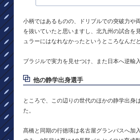
小柄ではあるものの、ドリブルでの突破力や
を抜いていたと思いますし、北九州の試合を
ュラーにはなれなかったというところなんだ
ブラジルで実力を見せつけ、また日本へ逆輸
他の静学出身選手
ところで、この辺りの世代のほかの静学出身
た。
髙橋と同期の行徳瑛は名古屋グランパスへ加入