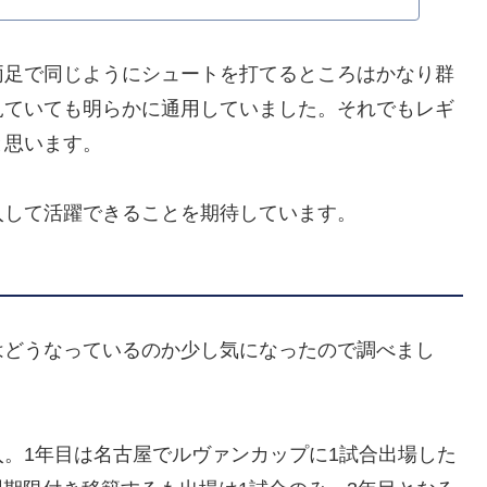
両足で同じようにシュートを打てるところはかなり群
見ていても明らかに通用していました。それでもレギ
と思います。
入して活躍できることを期待しています。
はどうなっているのか少し気になったので調べまし
。1年目は名古屋でルヴァンカップに1試合出場した