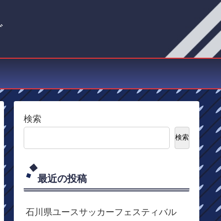
グ
検索
検索
最近の投稿
石川県ユースサッカーフェスティバル