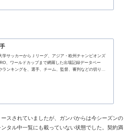
。
選手
大学サッカーからＪリーグ、アジア・欧州チャンピオンズ
URO、ワールドカップまで網羅した出場記録データベー
やランキングを、選手、チーム、監督、審判などの切り口
リースされていましたが、ガンバからは今シーズンの
レンタル中一覧にも載っていない状態でした。契約満