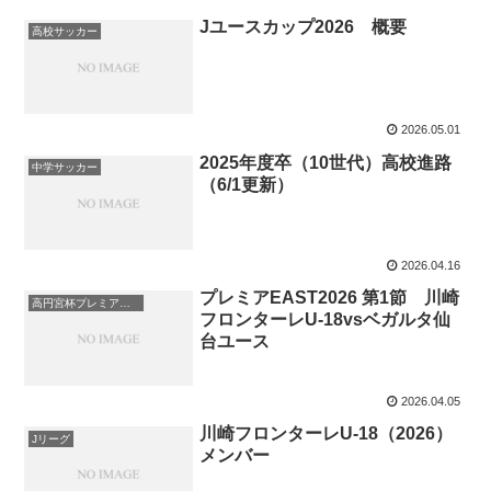
Jユースカップ2026 概要
高校サッカー
2026.05.01
2025年度卒（10世代）高校進路
中学サッカー
（6/1更新）
2026.04.16
プレミアEAST2026 第1節 川崎
高円宮杯プレミアリーグ
フロンターレU-18vsベガルタ仙
台ユース
2026.04.05
川崎フロンターレU-18（2026）
Jリーグ
メンバー