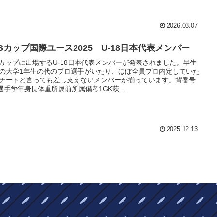
2026.03.07
BSカップ国際ユース2025 U-18日本代表メンバー
Sカップに出場するU-18日本代表メンバーが発表されました。早生
の大学1年生の代のプロ選手がいたり、ほぼ全員プロ内定していた
チートと言っても差し支えないメンバーが揃っています。背番号
s選手学年身長体重所属前所属備考1GK萩 ...
2025.12.13