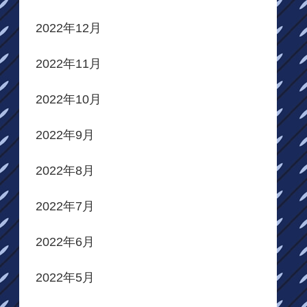
2022年12月
2022年11月
2022年10月
2022年9月
2022年8月
2022年7月
2022年6月
2022年5月